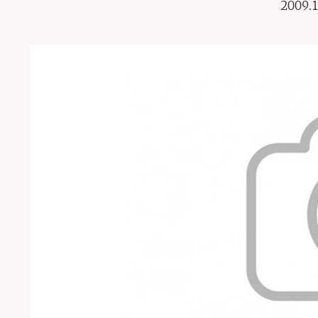
2009.1