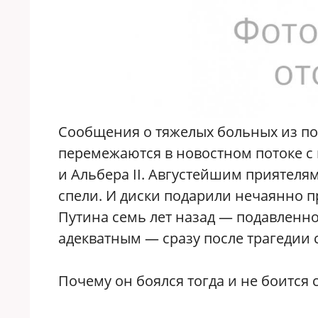
С
ообщения о тяжелых больных из по
перемежаются в новостном потоке с
и Альбера II. Августейшим приятеля
спели. И диски подарили нечаянно 
Путина семь лет назад — подавленно
адекватным — сразу после трагедии с
Почему он боялся тогда и не боится 