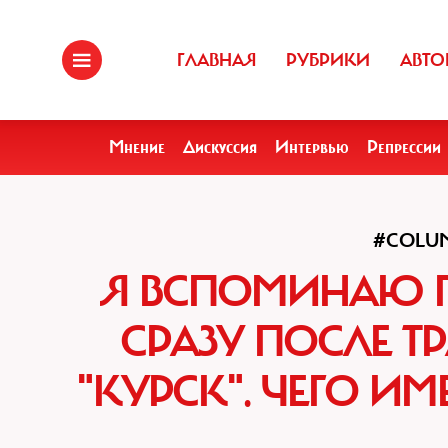
ГЛАВНАЯ
РУБРИКИ
АВТО
Мнение
Дискуссия
Интервью
Репрессии
#COLU
Я ВСПОМИНАЮ ПУ
СРАЗУ ПОСЛЕ Т
"КУРСК". ЧЕГО И