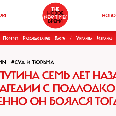
РЫ
НОВО
Портрет
Расследование
Блоги
/
Украина
Израиль
MN
#СУД И ТЮРЬМА
ТИНА СЕМЬ ЛЕТ НАЗА
РАГЕДИИ С ПОДЛОДК
МЕННО ОН БОЯЛСЯ ТОГ