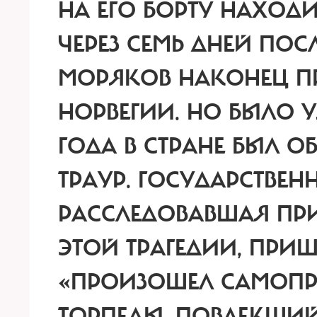
НА ЕГО БОРТУ НАХОДИ
ЧЕРЕЗ СЕМЬ ДНЕЙ ПО
МОРЯКОВ НАКОНЕЦ П
НОРВЕГИИ. НО БЫЛО УЖ
ГОДА В СТРАНЕ БЫЛ 
ТРАУР. ГОСУДАРСТВЕ
РАССЛЕДОВАВШАЯ ПРИ
ЭТОЙ ТРАГЕДИИ, ПРИШ
«ПРОИЗОШЕЛ САМОПР
ТОРПЕДЫ, ПОВЛЕКШИЙ