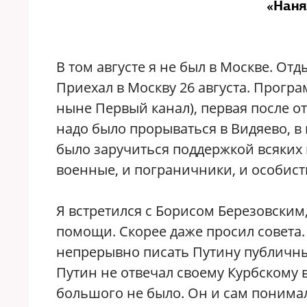
«Наня
В том августе я не был в Москве. От
Приехал в Москву 26 августа. Прогр
ныне Первый канал), первая после от
надо было прорываться в Видяево, в 
было заручиться поддержкой всяких 
военные, и пограничники, и особист
Я встретился с Борисом Березовским
помощи. Скорее даже просил совета.
непрерывно писать Путину публичны
Путин не отвечал своему Курбскому в
большого не было. Он и сам понима