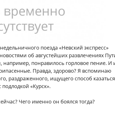
недельничного поезда «Невский экспресс»
 новостями об августейших развлечениях Пут
м, например, понравилось горловое пение. И 
припасенные. Правда, здорово? Я вспоминаю
го, раздраженного, ищущего способ казаться
 подлодкой «Курск».
сейчас? Чего именно он боялся тогда?