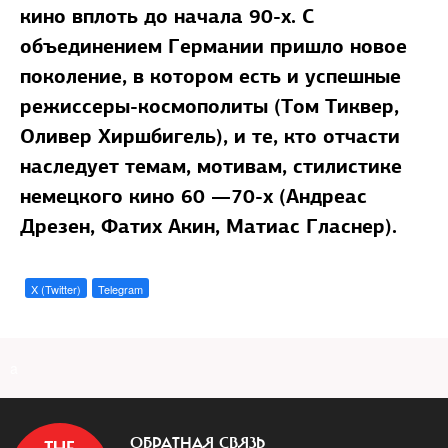
кино вплоть до начала 90-х. С
объединением Германии пришло новое
поколение, в котором есть и успешные
режиссеры-космополиты (Том Тиквер,
Оливер Хиршбигель), и те, кто отчасти
наследует темам, мотивам, стилистике
немецкого кино 60 —70-х (Андреас
Дрезен, Фатих Акин, Матиас Гласнер).
X (Twitter)
Telegram
a
ОБРАТНАЯ СВЯЗЬ