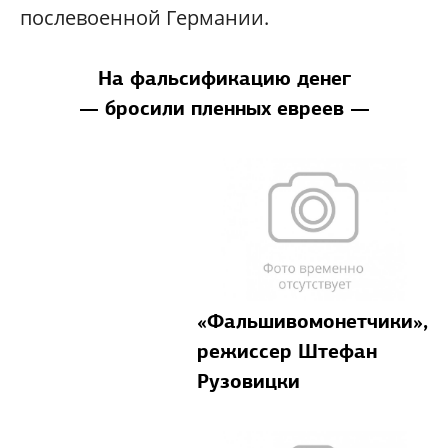
послевоенной Германии.
На фальсификацию денег
— бросили пленных евреев —
«Фальшивомонетчики»,
режиссер Штефан
Рузовицки