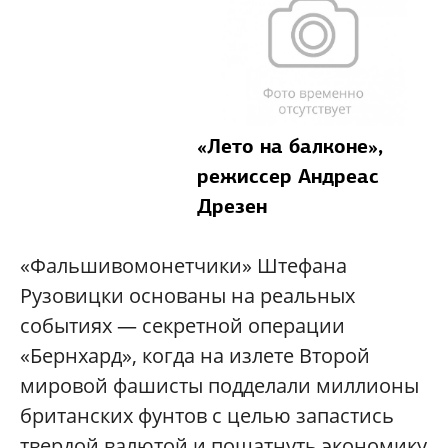
«Лето на балконе»,
режиссер Андреас
Дрезен
«Фальшивомонетчики» Штефана
Рузовицки основаны на реальных
событиях — секретной операции
«Бернхард», когда на излете Второй
мировой фашисты подделали миллионы
британских фунтов с целью запастись
твердой валютой и пошатнуть экономику