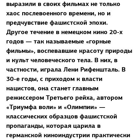
выразили в своих фильмах не только
хаос послевоенного времени, но и
предчувствие фашистской эпохи.
Другое течение в немецком кино 20-х
годов — так называемые «горные
фильмы», воспевавшие красоту природы
и культ человеческого тела. В них, в
частности, играла Лени Рифеншталь. В
30-е годы, с приходом к власти
нацистов, она станет главным
режиссером Третьего рейха, автором
«Триумфа воли» и «Олимпии» —
классических образцов фашистской
пропаганды, которая царила в
германской киноиндустрии практически