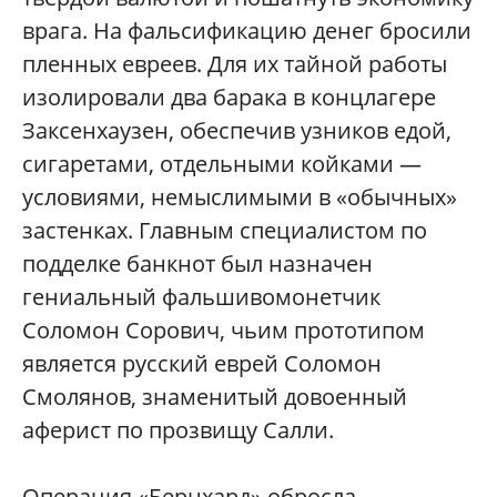
врага. На фальсификацию денег бросили
пленных евреев. Для их тайной работы
изолировали два барака в концлагере
Заксенхаузен, обеспечив узников едой,
сигаретами, отдельными койками —
условиями, немыслимыми в «обычных»
застенках. Главным специалистом по
подделке банкнот был назначен
гениальный фальшивомонетчик
Соломон Сорович, чьим прототипом
является русский еврей Соломон
Смолянов, знаменитый довоенный
аферист по прозвищу Салли.
Операция «Бернхард» обросла