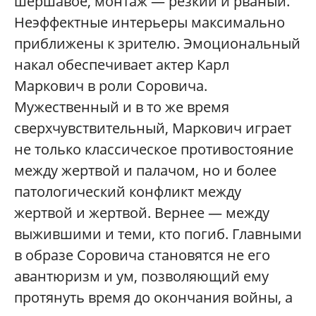
шершавое, монтаж — резкий и рваный.
Неэффектные интерьеры максимально
приближены к зрителю. Эмоциональный
накал обеспечивает актер Карл
Маркович в роли Соровича.
Мужественный и в то же время
сверхчувствительный, Маркович играет
не только классическое противостояние
между жертвой и палачом, но и более
патологический конфликт между
жертвой и жертвой. Вернее — между
выжившими и теми, кто погиб. Главными
в образе Соровича становятся не его
авантюризм и ум, позволяющий ему
протянуть время до окончания войны, а