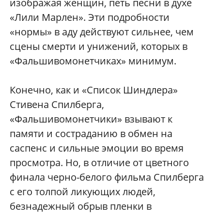
изображая женщин, петь песни в духе
«Лили Марлен». Эти подробности
«нормы» в аду действуют сильнее, чем
сцены смерти и унижений, которых в
«Фальшивомонетчиках» минимум.
Конечно, как и «Список Шиндлера»
Стивена Спилберга,
«Фальшивомонетчики» взывают к
памяти и состраданию в обмен на
саспенс и сильные эмоции во время
просмотра. Но, в отличие от цветного
финала черно-белого фильма Спилберга
с его толпой ликующих людей,
безнадежный обрыв пленки в