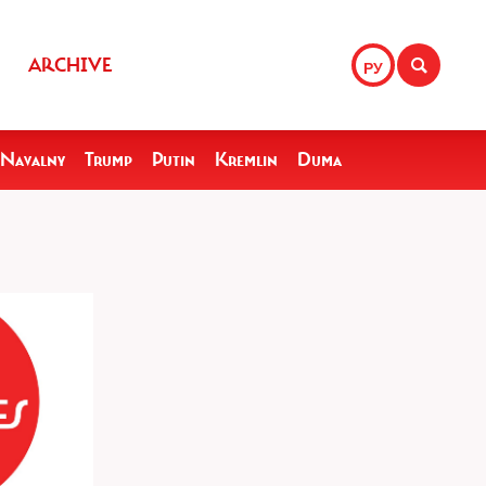
ARCHIVE
РУ
Navalny
Trump
Putin
Kremlin
Duma