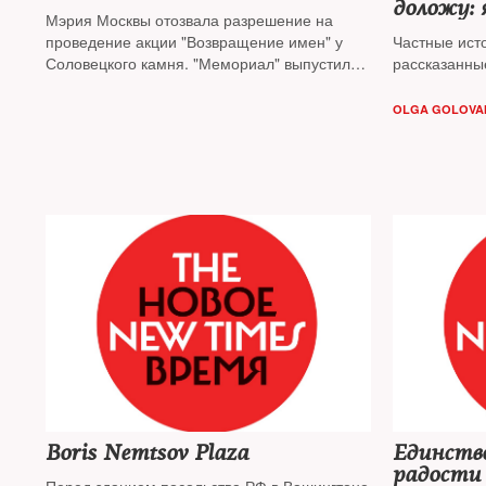
доложу: 
Мэрия Москвы отозвала разрешение на
проведение акции "Возвращение имен" у
Частные ист
Соловецкого камня. "Мемориал" выпустил
рассказанны
официальное заяление
OLGA GOLOVA
Boris Nemtsov Plaza
Единств
радости