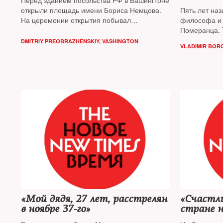
Перед зданием посольства РФ в Вашингтоне
открыли площадь имени Бориса Немцова.
Пять лет на
На церемонии открытия побывал
философа и 
корреспондент The New Times
Померанца. 
избранные ци
DMITRIY PREOBRAZHENSKIY, VASHINGTON
VLADIMIR BOR
«Мой дядя, 27 лет, расстрелян
«Счастли
в ноябре 37-го»
стране 