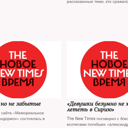
рассказанные теми, кто сражал
 но не забытые
«Девушки безумно не 
лететь в Сирию»
 сайта «Мемориальное
ндормох» состоялась в
The New Times поговорил с бли
коллегами погибших «александ