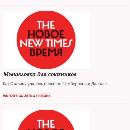
Мышеловка для союзников
Как Сталину удалось провести Чемберлена и Даладье
HISTORY
,
COURTS & PRISONS