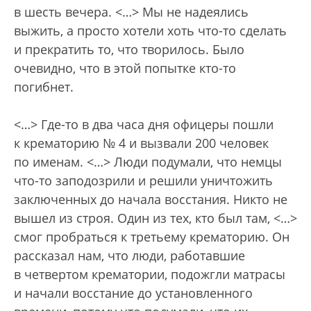
в шесть вечера. <…> Мы не надеялись
выжить, а просто хотели хоть что-то сделать
и прекратить то, что творилось. Было
очевидно, что в этой попытке кто-то
погибнет.
<…> Где-то в два часа дня офицеры пошли
к крематорию № 4 и вызвали 200 человек
по именам. <…> Люди подумали, что немцы
что-то заподозрили и решили уничтожить
заключенных до начала восстания. Никто не
вышел из строя. Один из тех, кто был там, <…>
смог пробраться к третьему крематорию. Он
рассказал нам, что люди, работавшие
в четвертом крематории, подожгли матрасы
и начали восстание до установленного