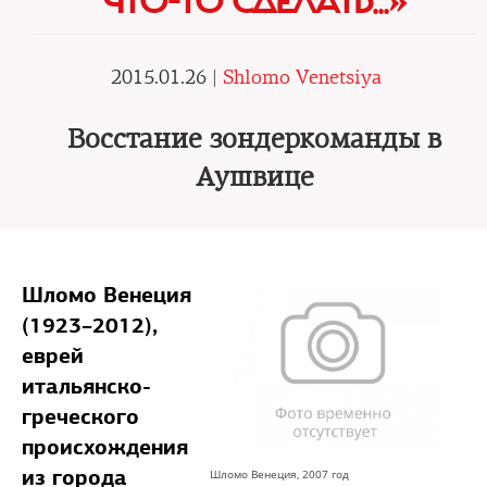
ЧТО-ТО СДЕЛАТЬ...»
2015.01.26 |
Shlomo Venetsiya
Восстание зондеркоманды в
Аушвице
Шломо Венеция
(1923–2012),
еврей
итальянско-
греческого
происхождения
из города
Шломо Венеция, 2007 год