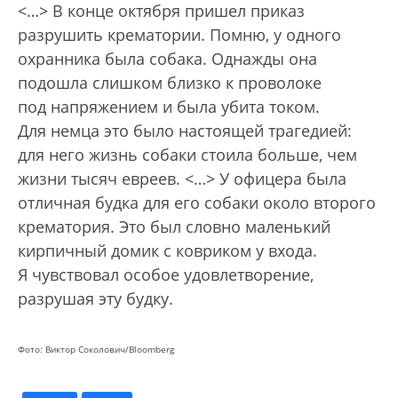
<…> В конце октября пришел приказ
разрушить крематории. Помню, у одного
охранника была собака. Однажды она
подошла слишком близко к проволоке
под напряжением и была убита током.
Для немца это было настоящей трагедией:
для него жизнь собаки стоила больше, чем
жизни тысяч евреев. <…> У офицера была
отличная будка для его собаки около второго
крематория. Это был словно маленький
кирпичный домик с ковриком у входа.
Я чувствовал особое удовлетворение,
разрушая эту будку.
Фото: Виктор Соколович/Bloomberg