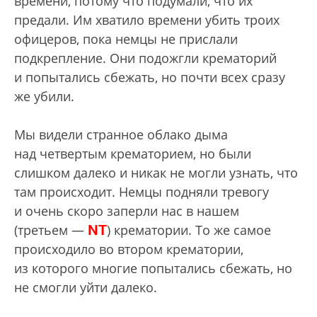
времени, потому что подумали, что их
предали. Им хватило времени убить троих
офицеров, пока немцы не прислали
подкрепление. Они подожгли крематорий
и попытались сбежать, но почти всех сразу
же убили.
Мы видели странное облако дыма
над четвертым крематорием, но были
слишком далеко и никак не могли узнать, что
там происходит. Немцы подняли тревогу
и очень скоро заперли нас в нашем
NT
(третьем —
) крематории. То же самое
происходило во втором крематории,
из которого многие попытались сбежать, но
не смогли уйти далеко.