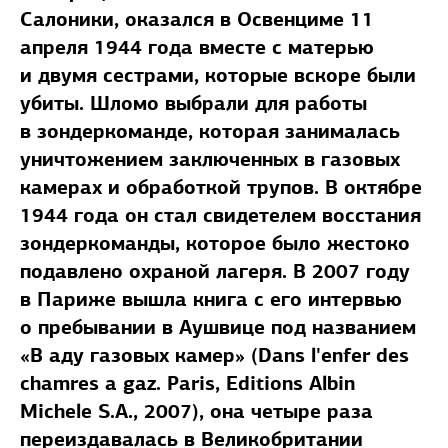
Салоники, оказался в Освенциме 11
апреля 1944 года вместе с матерью
и двумя сестрами, которые вскоре были
убиты. Шломо выбрали для работы
в зондеркоманде, которая занималась
уничтожением заключенных в газовых
камерах и обработкой трупов. В октябре
1944 года он стал свидетелем восстания
зондеркоманды, которое было жестоко
подавлено охраной лагеря. В 2007 году
в Париже вышла книга с его интервью
о пребывании в Аушвице под названием
«В аду газовых камер» (Dans l'еnfer des
chamres a gaz. Paris, Editions Albin
Michele S.A., 2007), она четыре раза
переиздавалась в Великобритании