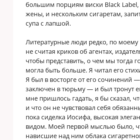
большим порциям виски Black Label,
жены, и нескольким сигаретам, зап
супа с лапшой.
Литературные люди редко, по моему о
не считая криков об агентах, издател
чтобы представить, о чем мы тогда 
могла быть больше. Я читал его стих
Я был в восторге от его сочинений 
заключен в тюрьму — и был тронут 
мне пришлось гадать, я бы сказал, чт
и что он не чувствовал себя обязанн
пока сиделка Иосифа, высокая элеган
видом. Моей первой мыслью было, чт
нависшие над ним облака сигаретног