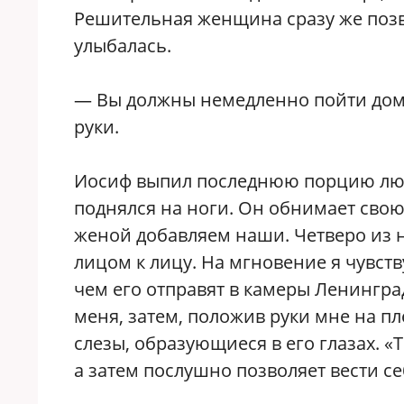
Решительная женщина сразу же позво
улыбалась.
— Вы должны немедленно пойти домо
руки.
Иосиф выпил последнюю порцию люб
поднялся на ноги. Он обнимает свою 
женой добавляем наши. Четверо из н
лицом к лицу. На мгновение я чувст
чем его отправят в камеры Ленингра
меня, затем, положив руки мне на пл
слезы, образующиеся в его глазах. «
а затем послушно позволяет вести се