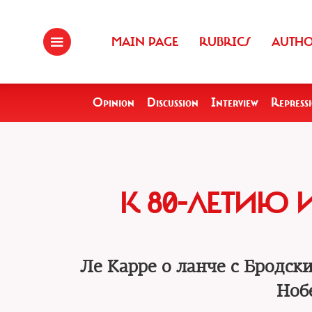
MAIN PAGE
RUBRICS
AUTH
Opinion
Discussion
Interview
Repress
К 80-ЛЕТИЮ
Ле Карре о ланче с Бродск
Ноб