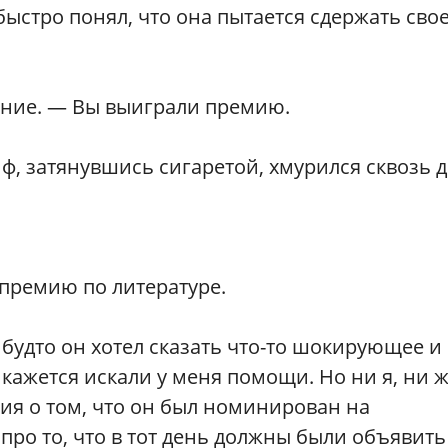
быстро понял, что она пытается сдержать сво
ание. — Вы выиграли премию.
ф, затянувшись сигаретой, хмурился сквозь 
премию по литературе.
 будто он хотел сказать что-то шокирующее и
а кажется искали у меня помощи. Но ни я, ни 
ия о том, что он был номинирован на
про то, что в тот день должны были объявить