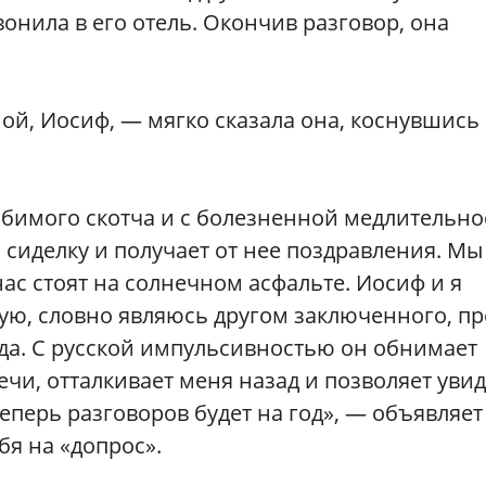
нила в его отель. Окончив разговор, она
й, Иосиф, — мягко сказала она, коснувшись 
имого скотча и с болезненной медлительн
сиделку и получает от нее поздравления. Мы
ас стоят на солнечном асфальте. Иосиф и я
вую, словно являюсь другом заключенного, п
да. С русской импульсивностью он обнимает
ечи, отталкивает меня назад и позволяет уви
Теперь разговоров будет на год», — объявляет
бя на «допрос».