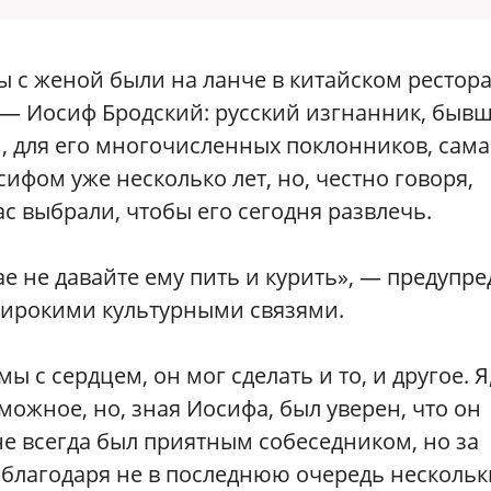
ы с женой были на ланче в китайском рестора
 — Иосиф Бродский: русский изгнанник, быв
, для его многочисленных поклонников, сама
ифом уже несколько лет, но, честно говоря,
с выбрали, чтобы его сегодня развлечь.
ае не давайте ему пить и курить», — предупр
 широкими культурными связями.
с сердцем, он мог сделать и то, и другое. Я
зможное, но, зная Иосифа, был уверен, что он
 не всегда был приятным собеседником, но за
благодаря не в последнюю очередь несколь