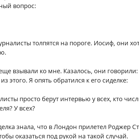
дный вопрос:
рналисты толпятся на пороге. Иосиф, они хо
ю.
еще взывали ко мне. Казалось, они говорили:
з этого. Я опять обратился к его сиделке:
исты просто берут интервью у всех, кто числ
еля? У всех?
елка знала, что в Лондон прилетел Роджер С
обы оказаться под рукой на такой случай.