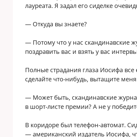
лауреата. Я задал его сиделке очеви
— Откуда вы знаете?
— Потому что у нас скандинавские жу
поздравить вас и взять у вас интервь
Полные страдания глаза Иосифа все 
сделайте что-нибудь, вытащите меня и
— Может быть, скандинавские журнал
в шорт-листе премии? А не у победит
В коридоре был телефон-автомат. Сид
— американский издатель Иосифа, чт