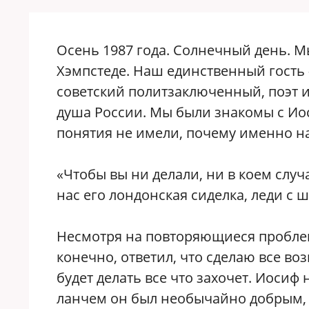
Осень 1987 года. Солнечный день. М
Хэмпстеде. Наш единственный гость
советский политзаключенный, поэт и
душа России. Мы были знакомы с Иос
понятия не имели, почему именно на
«Чтобы вы ни делали, ни в коем случ
нас его лондонская сиделка, леди с
Несмотря на повторяющиеся проблемы 
конечно, ответил, что сделаю все во
будет делать все что захочет. Иосиф
ланчем он был необычайно добрым, 