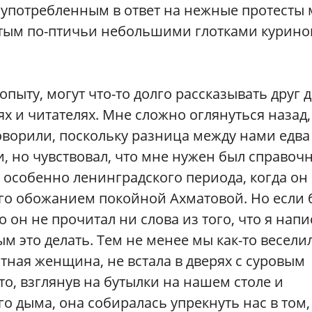
 употребленным в ответ на нежные протесты
итым по-птичьи небольшими глотками курино
пыту, могут что-то долго рассказывать друг д
ях и читателях. Мне сложно оглянуться назад,
говорили, поскольку разница между нами едва
и, но чувствовал, что мне нужен был справочн
— особенно ленинградского периода, когда он
его обожанием покойной Ахматовой. Но если 
о он не прочитал ни слова из того, что я напи
ым это делать. Тем не менее мы как-то весели
тная женщина, не встала в дверях с суровым
о, взглянув на бутылки на нашем столе и
о дыма, она собиралась упрекнуть нас в том,