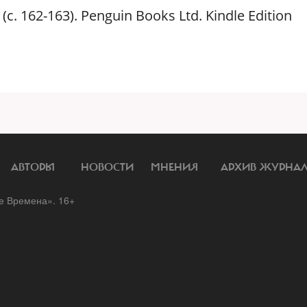
 162-163). Penguin Books Ltd. Kindle Edition
АВТОРЫ
НОВОСТИ
МНЕНИЯ
АРХИВ ЖУРНА
 Времена». 16+