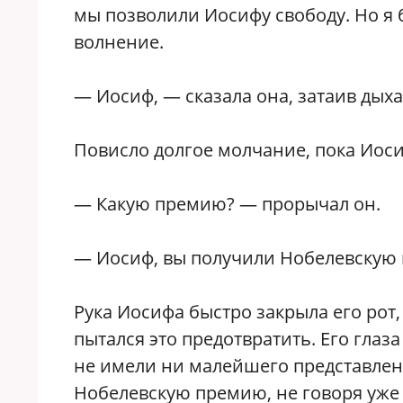
мы позволили Иосифу свободу. Но я 
волнение.
— Иосиф, — сказала она, затаив дых
Повисло долгое молчание, пока Иоси
— Какую премию? — прорычал он.
— Иосиф, вы получили Нобелевскую 
Рука Иосифа быстро закрыла его рот,
пытался это предотвратить. Его глаз
не имели ни малейшего представлен
Нобелевскую премию, не говоря уже 