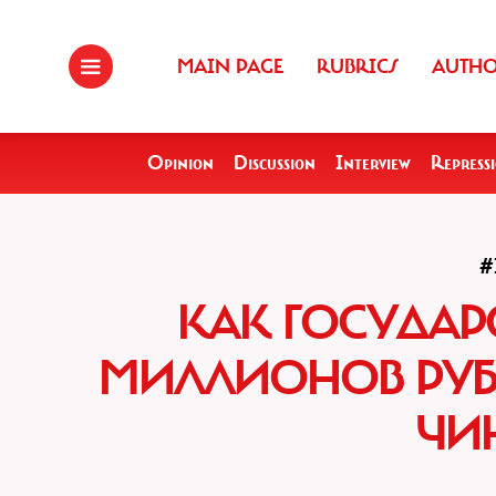
MAIN PAGE
RUBRICS
AUTH
Opinion
Discussion
Interview
Repress
#
КАК ГОСУДАР
МИЛЛИОНОВ РУБЛ
ЧИ