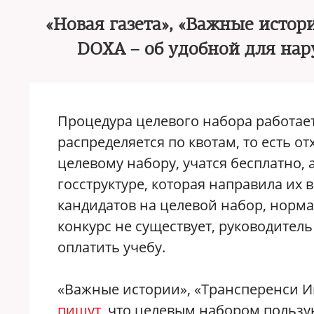
«Новая газета», «Важные истор
DOXA – об удобной для нар
Процедура целевого набора работает
распределяется по квотам, то есть о
целевому набору, учатся бесплатно, 
госструктуре, которая направила их 
кандидатов на целевой набор, норм
конкурс не существует, руководител
оплатить учебу.
«Важные истории», «Трансперенси И
пишут
, что целевым набором пользу