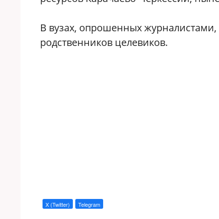
В вузах, опрошенных журналистами, 
родственников целевиков.
X (Twitter)
Telegram