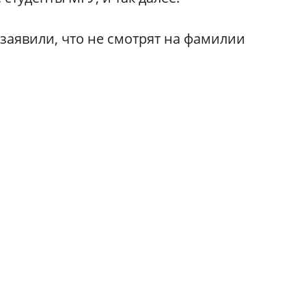
заявили, что не смотрят на фамилии