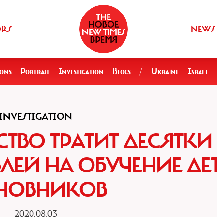
ORS
NEWS
ions
Portrait
Investigation
Blogs
/
Ukraine
Israel
INVESTIGATION
СТВО ТРАТИТ ДЕСЯТКИ
ЕЙ НА ОБУЧЕНИЕ ДЕ
НОВНИКОВ
2020.08.03