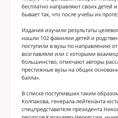
бесплатно направляют своих детей и
бывает так, что после учебы их проте
Издания изучили результаты целевого
нашли 102 фамилии детей и родстве
поступили в вузы по направлению от
возглавляли или с которыми взаимо
большинство, отмечают авторы рассл
престижные вузы на общих основани
балла».
В списке поступивших таким образо
Колпакова, генерала-лейтенанта юс
спецпредставителя президента Нико
ресурсов Карачаево-Черкессии, ныне 