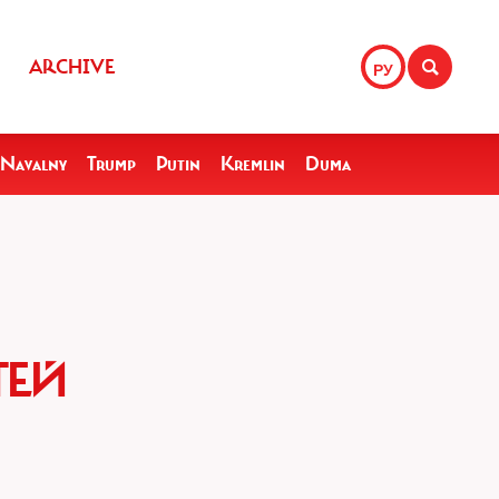
ARCHIVE
РУ
Navalny
Trump
Putin
Kremlin
Duma
ТЕЙ