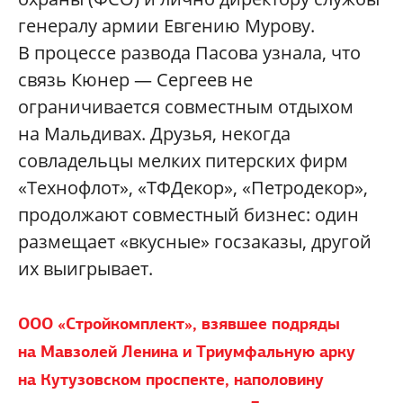
генералу армии Евгению Мурову.
В процессе развода Пасова узнала, что
связь Кюнер — Сергеев не
ограничивается совместным отдыхом
на Мальдивах. Друзья, некогда
совладельцы мелких питерских фирм
«Технофлот», «ТФДекор», «Петродекор»,
продолжают совместный бизнес: один
размещает «вкусные» госзаказы, другой
их выигрывает.
ООО «Стройкомплект», взявшее подряды
на Мавзолей Ленина и Триумфальную арку
на Кутузовском проспекте, наполовину