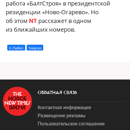
работа «БалтСтроя» в президентской
резиденции «Ново-Огарево». Но
об этом
расскажет в одном
NT
из ближайших номеров.
X (Twitter)
Telegram
a
ОБРАТНАЯ СВЯЗЬ
Контактная информация
Размещение рекламы
Пользовательское соглашение