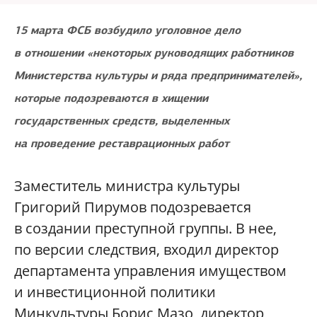
15 марта ФСБ возбудило уголовное дело
в отношении «некоторых руководящих работников
Министерства культуры и ряда предпринимателей»,
которые подозреваются в хищении
государственных средств, выделенных
на проведение реставрационных работ
Заместитель министра культуры
Григорий Пирумов подозревается
в создании преступной группы. В нее,
по версии следствия, входил директор
департамента управления имуществом
и инвестиционной политики
Минкультуры Борис Мазо, директор