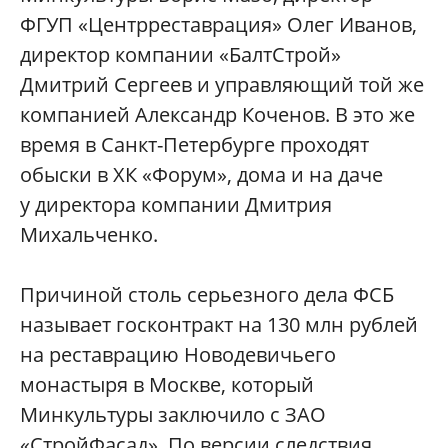
ФГУП «Центрреставрация» Олег Иванов,
директор компании «БалтСтрой»
Дмитрий Сергеев и управляющий той же
компанией Александр Коченов. В это же
время в Санкт-Петербурге проходят
обыски в ХК «Форум», дома и на даче
у директора компании Дмитрия
Михальченко.
Причиной столь серьезного дела ФСБ
называет госконтракт на 130 млн рублей
на реставрацию Новодевичьего
монастыря в Москве, который
Минкультуры заключило с ЗАО
«СтройФасад». По версии следствия,