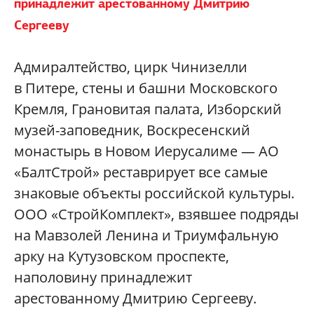
принадлежит арестованному Дмитрию
Сергееву
Адмиралтейство, цирк Чинизелли
в Питере, стены и башни Московского
Кремля, Грановитая палата, Изборский
музей-заповедник, Воскресенский
монастырь в Новом Иерусалиме — АО
«БалтСтрой» реставрирует все самые
знаковые объекты российской культуры.
ООО «СтройКомплект», взявшее подряды
на Мавзолей Ленина и Триумфальную
арку на Кутузовском проспекте,
наполовину принадлежит
арестованному Дмитрию Сергееву.