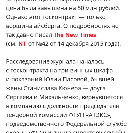
цена была завышена на 50 млн рублей.
Однако этот госконтракт — только
вершина айсберга. О подробностях не
так давно писал
The New Times
(см.
от №42 от 14 декабря 2015 года).
NT
Расследование журнала началось
с госконтракта на три винных шкафа
и показаний Юлии Пасовой, бывшей
жены Станислава Кюнера — друга
Сергеева и Михальченко, вернувшегося
в компанию с должности председателя
тендерной комиссии ФГУП «АТЭКС»,
подведомственного Федеральной службе
охраны (ФСО) и лично директору службы