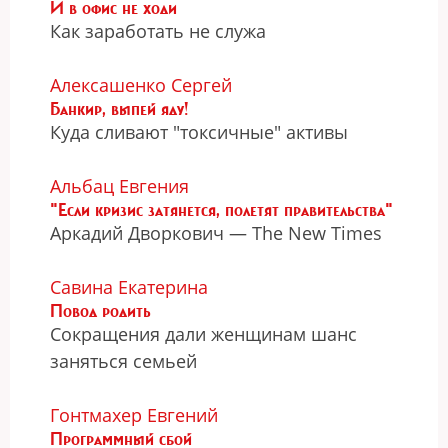
И в офис не ходи
Как заработать не служа
Алексашенко Сергей
Банкир, выпей яду!
Куда сливают "токсичные" активы
Альбац Евгения
"Если кризис затянется, полетят правительства"
Аркадий Дворкович — The New Times
Савина Екатерина
Повод родить
Сокращения дали женщинам шанс
заняться семьей
Гонтмахер Евгений
Программный сбой