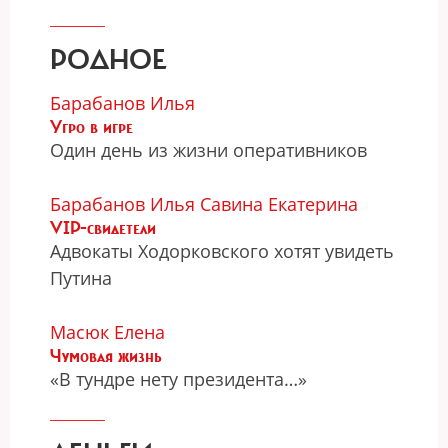
РОДНОЕ
Барабанов Илья
Угро в игре
Один день из жизни оперативников
Барабанов Илья
Савина Екатерина
VIP-свидетели
Адвокаты Ходорковского хотят увидеть
Путина
Масюк Елена
Чумовая жизнь
«В тундре нету президента…»