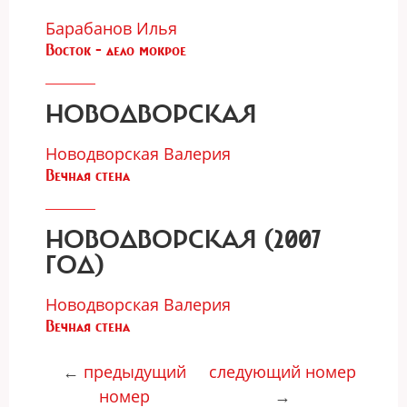
Барабанов Илья
Восток - дело мокрое
НОВОДВОРСКАЯ
Новодворская Валерия
Вечная стена
НОВОДВОРСКАЯ (2007
ГОД)
Новодворская Валерия
Вечная стена
←
предыдущий
следующий номер
номер
→