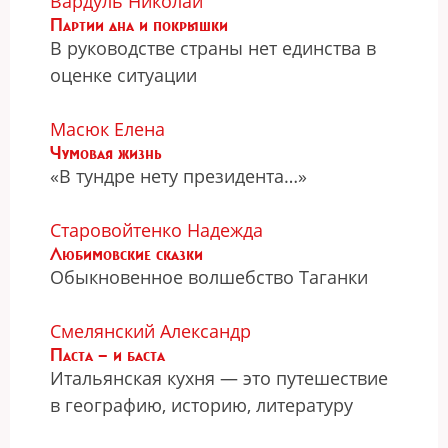
Вардуль Николай
Партии дна и покрышки
В руководстве страны нет единства в
оценке ситуации
Масюк Елена
Чумовая жизнь
«В тундре нету президента…»
Старовойтенко Надежда
Любимовские сказки
Обыкновенное волшебство Таганки
Смелянский Александр
Паста — и баста
Итальянская кухня — это путешествие
в географию, историю, литературу