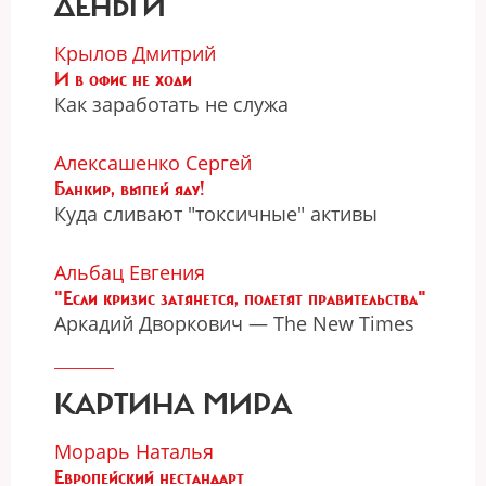
ДЕНЬГИ
Крылов Дмитрий
И в офис не ходи
Как заработать не служа
Алексашенко Сергей
Банкир, выпей яду!
Куда сливают "токсичные" активы
Альбац Евгения
"Если кризис затянется, полетят правительства"
Аркадий Дворкович — The New Times
КАРТИНА МИРА
Морарь Наталья
Европейский нестандарт