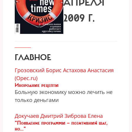
АПРЕЛЯ
2009 Г.
ГЛАВНОЕ
Грозовский Борис
Астахова Анастасия
(Opec.ru)
Инородные рецепты
Больную экономику можно лечить не
только деньгами
Докучаев Дмитрий
Зиброва Елена
"Появление программы — позитивный шаг,
но..."