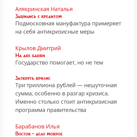
Алякринская Наталья
Зашились с кредитом
Подмосковная мануфактура примеряет
на себя антикризисные меры
Крылов Дмитрий
На дне банки
Государство помогает, но не тем
Заткнуть кризис
Три триллиона рублей — нешуточная
сумма, особенно в разгар кризиса.
Именно столько стоит антикризисная
программа правительства
Барабанов Илья
Восток - дело мокрое