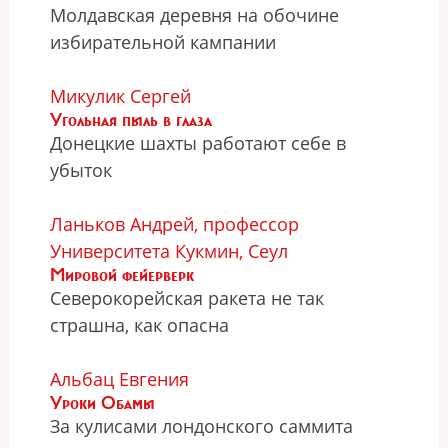
Молдавская деревня на обочине
избирательной кампании
Микулик Сергей
Угольная пыль в глаза
Донецкие шахты работают себе в
убыток
Ланьков Андрей, профессор
Университета Кукмин, Сеул
Мировой фейерверк
Северокорейская ракета не так
страшна, как опасна
Альбац Евгения
Уроки Обамы
За кулисами лондонского саммита