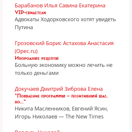
Барабанов Илья
Савина Екатерина
VIP-свидетели
Адвокаты Ходорковского хотят увидеть
Путина
Грозовский Борис
Астахова Анастасия
(Opec.ru)
Инородные рецепты
Больную экономику можно лечить не
только деньгами
Докучаев Дмитрий
Зиброва Елена
"Появление программы — позитивный шаг,
но..."
Никита Масленников, Евгений Ясин,
Игорь Николаев — The New Times