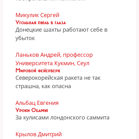
Микулик Сергей
Угольная пыль в глаза
Донецкие шахты работают себе в
убыток
Ланьков Андрей, профессор
Университета Кукмин, Сеул
Мировой фейерверк
Северокорейская ракета не так
страшна, как опасна
Альбац Евгения
Уроки Обамы
За кулисами лондонского саммита
Крылов Дмитрий