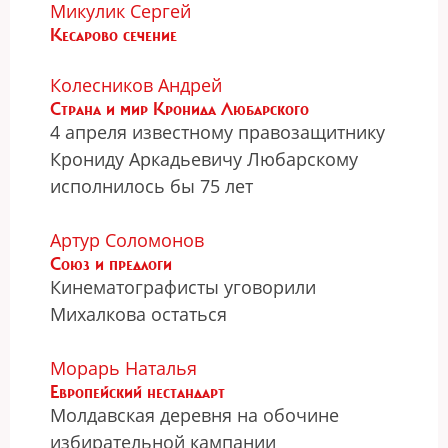
Микулик Сергей
Кесарово сечение
Колесников Андрей
Страна и мир Кронида Любарского
4 апреля известному правозащитнику
Крониду Аркадьевичу Любарскому
исполнилось бы 75 лет
Артур Соломонов
Союз и предлоги
Кинематографисты уговорили
Михалкова остаться
Морарь Наталья
Европейский нестандарт
Молдавская деревня на обочине
избирательной кампании