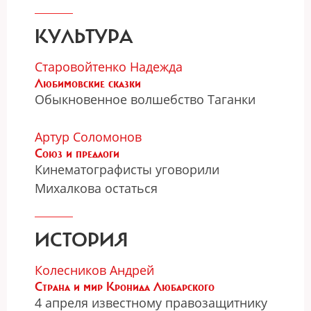
КУЛЬТУРА
Старовойтенко Надежда
Любимовские сказки
Обыкновенное волшебство Таганки
Артур Соломонов
Союз и предлоги
Кинематографисты уговорили
Михалкова остаться
ИСТОРИЯ
Колесников Андрей
Страна и мир Кронида Любарского
4 апреля известному правозащитнику