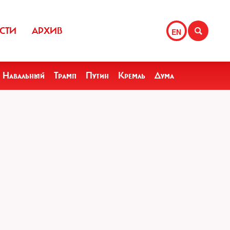
СТИ
АРХИВ
EN
Навальный
Трамп
Путин
Кремль
Дума