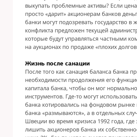
выкупать проблемные активы? Если цена 
просто «дарит» акционерам банков деньг
банки могут подозревать государство в 
конфликта предложен текущей администр
которые будут управляться частными ко
на аукционах по продаже «плохих долгов»
Жизнь после санации
После того как санация баланса банка п
необходимости продолжения его функци
капитала банка, чтобы он мог нормально
инструментов. Где-то могут использова
банка котировались на фондовом рынке и
банка «размываются», а в отдельных случ
Швеции во время кризиса 1992 года, где
лишить акционеров банка их собственнос