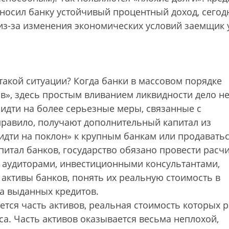
носил банку устойчивый процентный доход, сегод
из-за изменения экономических условий заемщик 
такой ситуации? Когда банки в массовом порядке
в», здесь простым вливанием ликвидности дело н
идти на более серьезные меры, связанные с
правило, получают дополнительный капитал из
идти на поклон» к крупным банкам или продаватьс
питал банков, государство обязано провести расчи
, аудиторами, инвестиционными консультантами,
активы банков, понять их реальную стоимость в
та выданных кредитов.
ется часть активов, реальная стоимость которых 
са. Часть активов оказывается весьма неплохой,