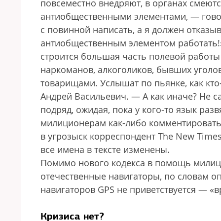
повсеместно внедряют, в органах смеютс
антиобщественными элементами, — говори
с повинной написать, а я должен отказыва
антиобщественным элементом работать!
строится большая часть полевой работы 
наркоманов, алкоголиков, бывших уголовн
товарищами. Услышат по пьянке, как кто
Андрей Васильевич. — А как иначе? Не с
подряд, ожидая, пока у кого-то язык разв
милиционерам как-либо комментировать 
в угрозыск корреспондент The New Time
все имена в тексте изменены.
Помимо нового кодекса в помощь милици
отечественные навигаторы, по словам оп
навигаторов GPS не приветствуется — «в
Кризиса нет?