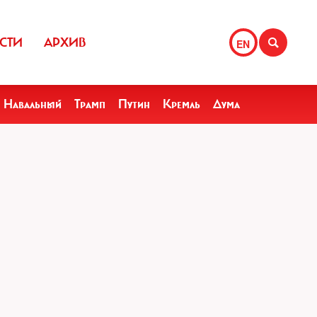
СТИ
АРХИВ
EN
Навальный
Трамп
Путин
Кремль
Дума