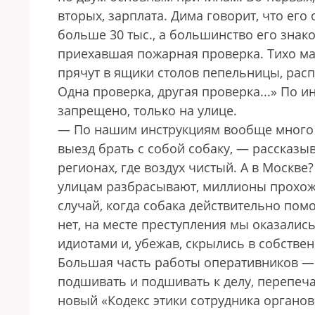
вторых, зарплата. Дима говорит, что его
больше 30 тыс., а большинство его зна
приехавшая пожарная проверка. Тихо ма
прячут в ящики столов пепельницы, рас
Одна проверка, другая проверка...» По и
запрещено, только на улице.
— По нашим инструкциям вообще много в
выезд брать с собой собаку, — рассказыв
регионах, где воздух чистый. А в Москве
улицам разбрасывают, миллионы прохожи
случай, когда собака действительно пом
нет, на месте преступления мы оказались
идиотами и, убежав, скрылись в собстве
Большая часть работы оперативников — 
подшивать и подшивать к делу, перепеча
новый «Кодекс этики сотрудника органов