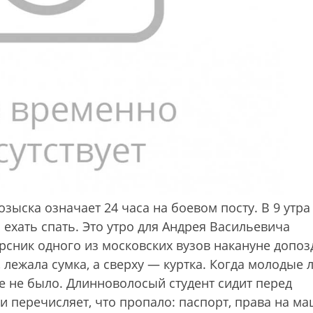
зыска означает 24 часа на боевом посту. В 9 утра
 ехать спать. Это утро для Андрея Васильевича
урсник одного из московских вузов накануне допоз
е, лежала сумка, а сверху — куртка. Когда молодые
же не было. Длинноволосый студент сидит перед
 перечисляет, что пропало: паспорт, права на ма