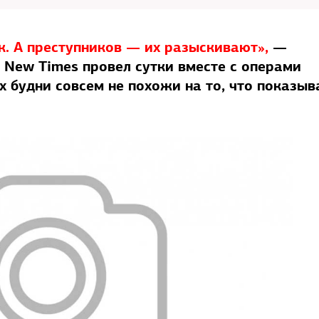
к. А преступников — их разыскивают»,
—
 New Times провел сутки вместе с операми
х будни совсем не похожи на то, что показы