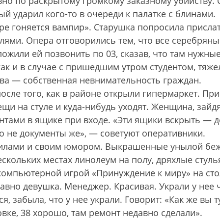
вно по раскрытому громкому заказному убийству. 
й ударил кого-то в очереди к палатке с блинами.
ре гоняется вампир». Старушка попросила присла
лями. Опера отговорились тем, что все серебряны
ожили ей позвонить по 03, сказав, что там нужные
как и в случае с пришедшим утром студентом, тяже
­­­­ва — собственная невнимательность граждан.
осле того, как в районе открыли гипермаркет. При
щи на стуле и куда-нибудь уходят. Женщина, зайдя
ентами в ящике при входе. «Эти ящики вскрыть — 
 но не документы же», — советуют оперативники.
авилами и своим юмором. Выкрашенные унылой бе
скольких местах линолеум на полу, дряхлые стуль
компьютерной игрой «Принуждение к миру» на сто
вно девушка. Менеджер. Красивая. Украли у нее ч
я, забыла, что у нее украли. Говорит: «Как же вы т
ровке, 38 хорошо, там ремонт недавно сделали».