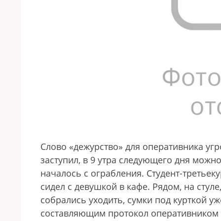
Слово «дежурство» для оперативника угро
заступил, в 9 утра следующего дня можно
началось с ограбления. Студент-третьек
сидел с девушкой в кафе. Рядом, на стул
собрались уходить, сумки под курткой у
составляющим протокол оперативником и