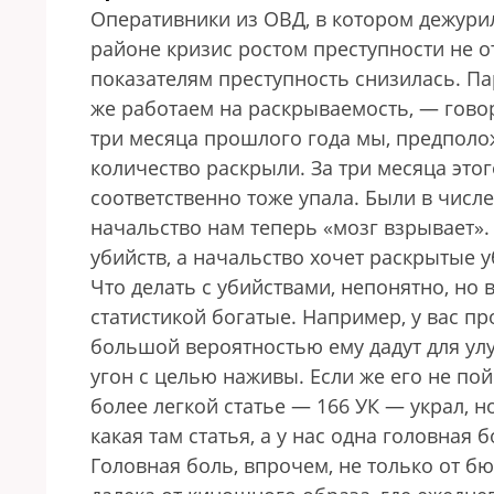
Оперативники из ОВД, в котором дежурил
районе кризис ростом преступности не о
показателям преступность снизилась. Па
же работаем на раскрываемость, — гово
три месяца прошлого года мы, предполож
количество раскрыли. За три месяца это
соответственно тоже упала. Были в числе 
начальство нам теперь «мозг взрывает». 
убийств, а начальство хочет раскрытые у
Что делать с убийствами, непонятно, но
статистикой богатые. Например, у вас пр
большой вероятностью ему даду­т для ул
угон с целью наживы. Если же его не пой
более легкой статье — 166 УК — украл, 
какая там статья, а у нас одна головная 
Головная боль, впрочем, не только от б