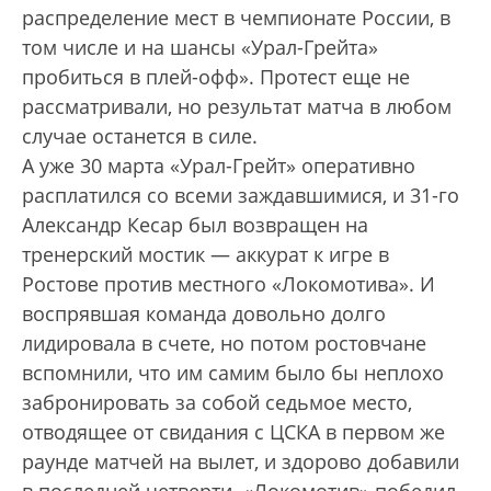
распределение мест в чемпионате России, в
том числе и на шансы «Урал-Грейта»
пробиться в плей-офф». Протест еще не
рассматривали, но результат матча в любом
случае останется в силе.
А уже 30 марта «Урал-Грейт» оперативно
расплатился со всеми заждавшимися, и 31-го
Александр Кесар был возвращен на
тренерский мостик — аккурат к игре в
Ростове против местного «Локомотива». И
воспрявшая команда довольно долго
лидировала в счете, но потом ростовчане
вспомнили, что им самим было бы неплохо
забронировать за собой седьмое место,
отводящее от свидания с ЦСКА в первом же
раунде матчей на вылет, и здорово добавили
в последней четверти. «Локомотив» победил,