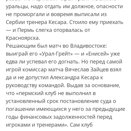
уральцы, надо отдать им должное, опасности
не проморгали и вовремя выписали из
Сербии тренера Кесара. Стоило ему приехать
— и Пермь слегка оторвалась от
Красноярска.
Решающим был матч во Владивостоке:
выиграй его «Урал-Грейт» — и «Енисей» уже
едва ли успевал его догнать. Но перед самой
игрой комиссар матча Вячеслав Зайцев взял
да и не допустил Александра Кесара к
руководству командой. Выдав за основание,
что «пермский клуб не выполнил в
установленный срок постановление суда о
погашении имеющихся у него за предыдущие
годы финансовых задолженностей перед
игроками и тренерами». Сам клуб