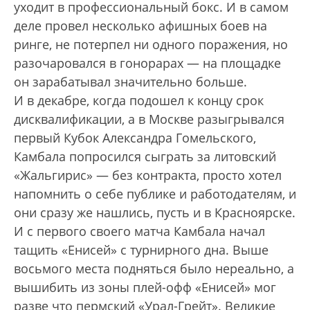
уходит в профессиональный бокс. И в самом
деле провел несколько афишных боев на
ринге, не потерпел ни одного поражения, но
разочаровался в гонорарах — на площадке
он зарабатывал значительно больше.
И в декабре, когда подошел к концу срок
дисквалификации, а в Москве разыгрывался
первый Кубок Александра Гомельского,
Камбала попросился сыграть за литовский
«Жальгирис» — без контракта, просто хотел
напомнить о себе публике и работодателям, и
они сразу же нашлись, пусть и в Красноярске.
И с первого своего матча Камбала начал
тащить «Енисей» с турнирного дна. Выше
восьмого места подняться было не­реально, а
вышибить из зоны плей-офф «Енисей» мог
разве что пермский «Урал-Грейт». Великие