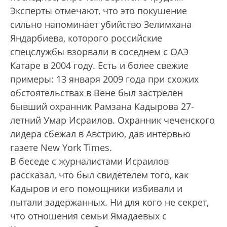
Эксперты отмечают, что это покушение
сильно напоминает убийство Зелимхана
Яндарбиева, которого российские
спецслужбы взорвали в соседнем с ОАЭ
Катаре в 2004 году. Есть и более свежие
примеры: 13 января 2009 года при схожих
обстоятельствах в Вене был застрелен
бывший охранник Рамзана Кадырова 27-
летний Умар Исраилов. Охранник чеченского
лидера сбежал в Австрию, дав интервью
газете New York Times.
В беседе с журналистами Исраилов
рассказал, что был свидетелем того, как
Кадыров и его помощники избивали и
пытали задержанных. Ни для кого не секрет,
что отношения семьи Ямадаевых с