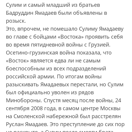
Сулим и самый младший из братьев
Бадруддин Ямадаев были объявлены в
розыск.
Это, впрочем, не помешало Сулиму Ямадаеву
во главе с бойцами «Востока» проявить себя
во время пятидневной войны с Грузией.
Осетино-грузинская война показала, что
«Восток» является едва ли не самым
боеспособным из всех подразделений
российской армии. По итогам войны
разыскивать Ямадаевых перестали, но Сулим
был официально уволен из рядов
Минобороны. Спустя месяц после войны, 24
сентября 2008 года, в самом центре Москвы
на Смоленской набережной был расстрелян
Руслан Ямадаев. Это преступление до сих пор