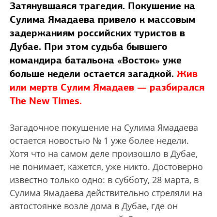
Затянувшаяся трагедия. Покушение на
Сулима Ямадаева привело к массовым
задержаниям российских туристов в
Дубае. При этом судьба бывшего
командира батальона «Восток» уже
больше недели остается загадкой.
Жив
или мертв Сулим Ямадаев — разбирался
The New Times.
Загадочное покушение на Сулима Ямадаева
остается новостью № 1 уже более недели.
Хотя что на самом деле произошло в Дубае,
не понимает, кажется, уже никто. Достоверно
известно только одно: в субботу, 28 марта, в
Сулима Ямадаева действительно стреляли на
автостоянке возле дома в Дубае, где он