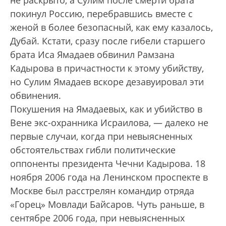
не раскрыто, а Сулим после смерти брата
покинул Россию, перебравшись вместе с
женой в более безопасный, как ему казалось,
Дубай. Кстати, сразу после гибели старшего
брата Иса Ямадаев обвинил Рамзана
Кадырова в причастности к этому убийству,
но Сулим Ямадаев вскоре дезавуировал эти
обвинения.
Покушения на Ямадаевых, как и убийство в
Вене экс-охранника Исраилова, — далеко не
первые случаи, когда при невыясненных
обстоятельствах гибли политические
оппоненты президента Чечни Кадырова. 18
ноября 2006 года на Ленинском проспекте в
Москве был расстрелян командир отряда
«Горец» Мовлади Байсаров. Чуть раньше, в
сентябре 2006 года, при невыясненных