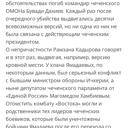
обстоятельствах погиб командир чеченского
ОМОНа Бувади Дахиев. Каждый раз после
очередного убийства выдвигались десятки
всевозможных версий, но ни одна из них не
была связана с действующим чеченским
президентом.
О непричастности Рамзана Кадырова говорят
и в этот раз, выдвигая, например, версию
кровной мести. У клана Ямадаевых, по
некоторым данным, был серьезный конфликт
с бывшим министром обороны Ичкерии, а
ныне депутатом чеченского парламента от
«Единой России» Магомедом Хамбиевым.
Отомстить комбату «Востока» могли и
родственники тех лидеров чеченских
боевиков, которые были уничтожены
бойцами Ямадаева после его перехода со