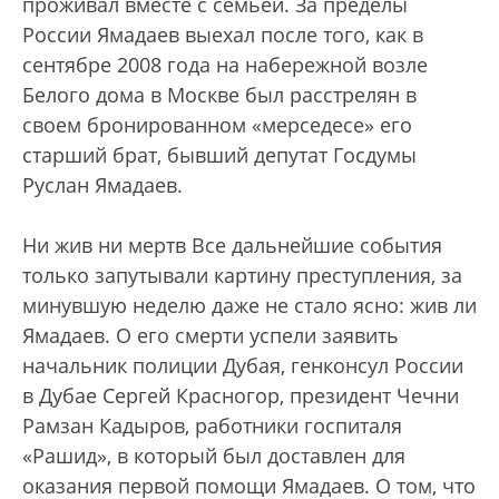
проживал вместе с семьей. За пределы
России Ямадаев выехал после того, как в
сентябре 2008 года на набережной возле
Белого дома в Москве был расстрелян в
своем бронированном «мерседесе» его
старший брат, бывший депутат Госдумы
Руслан Ямадаев.
Ни жив ни мертв Все дальнейшие события
только запутывали картину преступления, за
минувшую неделю даже не стало ясно: жив ли
Ямадаев. О его смерти успели заявить
начальник полиции Дубая, генконсул России
в Дубае Сергей Красногор, президент Чечни
Рамзан Кадыров, работники госпиталя
«Рашид», в который был доставлен для
оказания первой помощи Ямадаев. О том, что