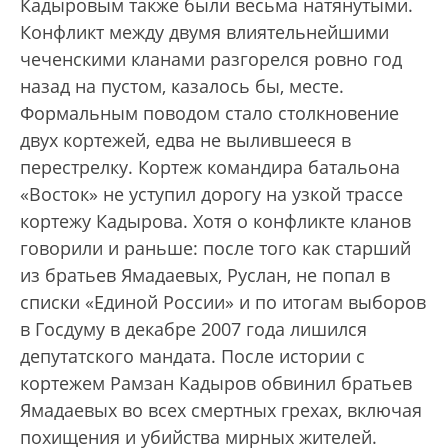
Кадыровым также были весьма натянутыми.
Конфликт между двумя влиятельнейшими
чеченскими кланами разгорелся ровно год
назад на пустом, казалось бы, месте.
Формальным поводом стало столкновение
двух кортежей, едва не вылившееся в
перестрелку. Кортеж командира батальона
«Восток» не уступил дорогу на узкой трассе
кортежу Кадырова. Хотя о конфликте кланов
говорили и раньше: после того как старший
из братьев Ямадаевых, Руслан, не попал в
списки «Единой России» и по итогам выборов
в Госдуму в декабре 2007 года лишился
депутатского мандата. После истории с
кортежем Рамзан Кадыров обвинил братьев
Ямадаевых во всех смертных грехах, включая
похищения и убийства мирных жителей.