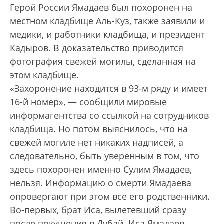
Герой России Ямадаев был похоронен на
местном кладбище Аль-Куз, также заявили и
медики, и работники кладбища, и президент
Кадыров. В доказательство приводится
фотография свежей могилы, сделанная на
этом кладбище.
«Захоронение находится в 93-м ряду и имеет
16-й номер», — сообщили мировые
информагентства со ссылкой на сотрудников
кладбища. Но потом выяснилось, что на
свежей могиле нет никаких надписей, а
следовательно, быть уверенным в том, что
здесь похоронен именно Сулим Ямадаев,
нельзя. Информацию о смерти Ямадаева
опровергают при этом все его родственники.
Во-первых, брат Иса, вылетевший сразу
после покушения в Дубай. Иса Ямадаев