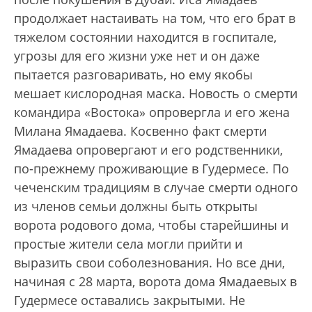
продолжает настаивать на том, что его брат в
тяжелом состоянии находится в госпитале,
угрозы для его жизни уже нет и он даже
пытается разговаривать, но ему якобы
мешает кислородная маска. Новость о смерти
командира «Востока» опровергла и его жена
Милана Ямадаева. Косвенно факт смерти
Ямадаева опровергают и его родственники,
по-прежнему проживающие в Гудермесе. По
чеченским традициям в случае смерти одного
из членов семьи должны быть открыты
ворота родового дома, чтобы старейшины и
простые жители села могли прийти и
выразить свои соболезнования. Но все дни,
начиная с 28 марта, ворота дома Ямадаевых в
Гудермесе оставались закрытыми. Не