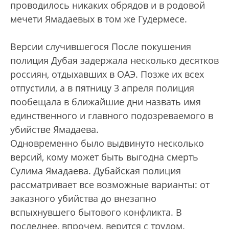
проводилось никаких обрядов и в родовой
мечети Ямадаевых в том же Гудермесе.
Версии случившегося После покушения
полиция Дубая задержала несколько десятков
россиян, отдыхавших в ОАЭ. Позже их всех
отпустили, а в пятницу 3 апреля полиция
пообещала в ближайшие дни назвать имя
единственного и главного подозреваемого в
убийстве Ямадаева.
Одновременно было выдвинуто несколько
версий, кому может быть выгодна смерть
Сулима Ямадаева. Дубайская полиция
рассматривает все возможные варианты: от
заказного убийства до внезапно
вспыхнувшего бытового конфликта. В
последнее, впрочем, верится с трудом.