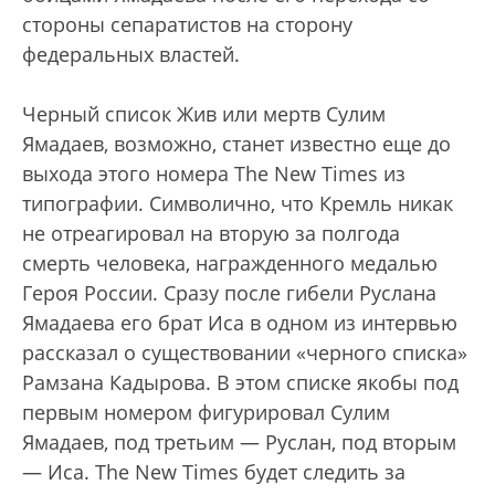
стороны сепаратистов на сторону
федеральных властей.
Черный список Жив или мертв Сулим
Ямадаев, возможно, станет известно еще до
выхода этого номера The New Times из
типографии. Символично, что Кремль никак
не отреагировал на вторую за полгода
смерть человека, награжденного медалью
Героя России. Сразу после гибели Руслана
Ямадаева его брат Иса в одном из интервью
рассказал о существовании «черного списка»
Рамзана Кадырова. В этом списке якобы под
первым номером фигурировал Сулим
Ямадаев, под третьим — Руслан, под вторым
— Иса. The New Times будет следить за