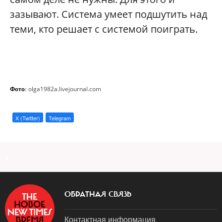
зазывают. Система умеет подшутить над
теми, кто решает с системой поиграть.
olga1982a.livejournal.com
Фото:
X (Twitter)
Telegram
a
ОБРАТНАЯ СВЯЗЬ
Контактная информация