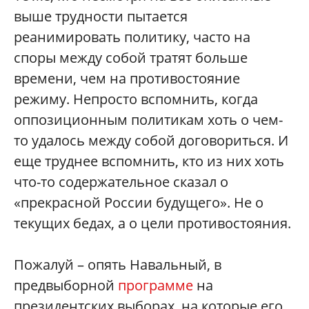
выше трудности пытается
реанимировать политику, часто на
споры между собой тратят больше
времени, чем на противостояние
режиму. Непросто вспомнить, когда
оппозиционным политикам хоть о чем-
то удалось между собой договориться. И
еще труднее вспомнить, кто из них хоть
что-то содержательное сказал о
«прекрасной России будущего». Не о
текущих бедах, а о цели противостояния.
Пожалуй – опять Навальный, в
предвыборной
программе
на
президентских выборах, на которые его,