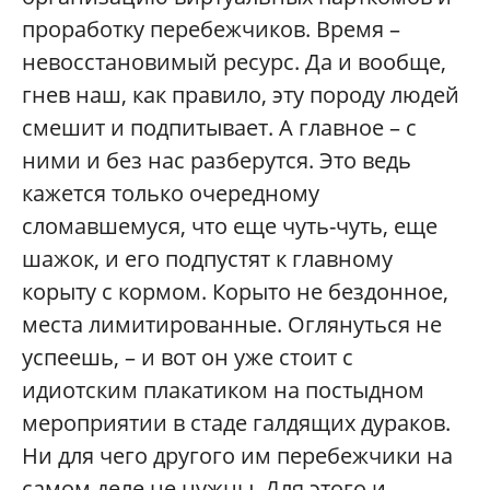
проработку перебежчиков. Время –
невосстановимый ресурс. Да и вообще,
гнев наш, как правило, эту породу людей
смешит и подпитывает. А главное – с
ними и без нас разберутся. Это ведь
кажется только очередному
сломавшемуся, что еще чуть-чуть, еще
шажок, и его подпустят к главному
корыту с кормом. Корыто не бездонное,
места лимитированные. Оглянуться не
успеешь, – и вот он уже стоит с
идиотским плакатиком на постыдном
мероприятии в стаде галдящих дураков.
Ни для чего другого им перебежчики на
самом деле не нужны. Для этого и