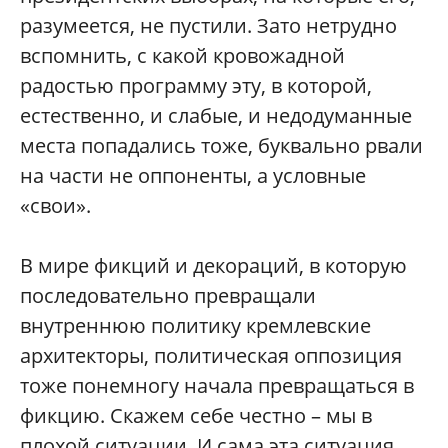
разумеется, не пустили. Зато нетрудно
вспомнить, с какой кровожадной
радостью программу эту, в которой,
естественно, и слабые, и недодуманные
места попадались тоже, буквально рвали
на части не оппоненты, а условные
«свои».
В мире фикций и декораций, в которую
последовательно превращали
внутреннюю политику кремлевские
архитекторы, политическая оппозиция
тоже понемногу начала превращаться в
фикцию. Скажем себе честно – мы в
плохой ситуации. И сама эта ситуация