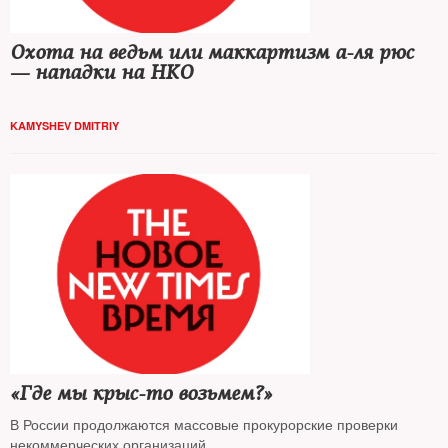
Охота на ведьм или маккартизм а-ля рюс
— нападки на НКО
KAMYSHEV DMITRIY
«Где мы крыс-то возьмем?»
В России продолжаются массовые прокурорские проверки
некоммерческих организаций.