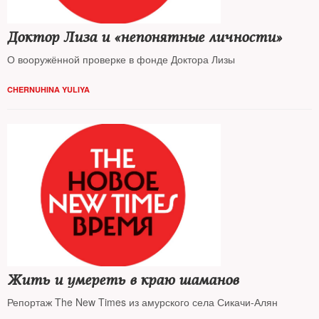
Доктор Лиза и «непонятные личности»
О вооружённой проверке в фонде Доктора Лизы
CHERNUHINA YULIYA
Жить и умереть в краю шаманов
Репортаж The New Times из амурского села Сикачи-Алян