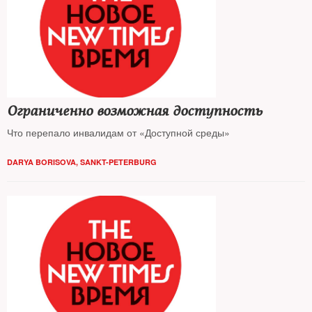
Ограниченно возможная доступность
Что перепало инвалидам от «Доступной среды»
DARYA BORISOVA, SANKT-PETERBURG