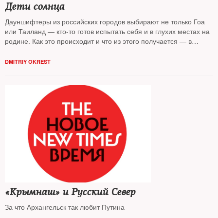
Дети солнца
Дауншифтеры из российских городов выбирают не только Гоа
или Таиланд — кто-то готов испытать себя и в глухих местах на
родине. Как это происходит и что из этого получается — в
репортаже The New Times из колонии переселенцев в Адыгее
DMITRIY OKREST
«Крымнаш» и Русский Север
За что Архангельск так любит Путина