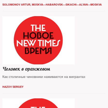
SOLOMONOV ARTUR, MOSKVA—HABAROVSK—SIKACHI—ALYAN—MOSKVA
Человек в оранжевом
Как столичные чиновники наживаются на мигрантах
HAZOV SERGEY