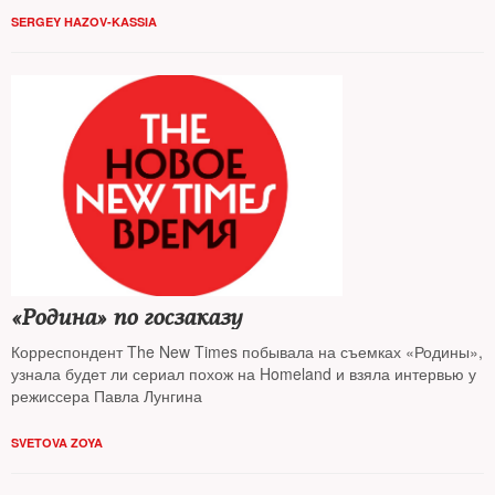
SERGEY HAZOV-KASSIA
«Родина» по госзаказу
Корреспондент The New Times побывала на съемках «Родины»,
узнала будет ли сериал похож на Homeland и взяла интервью у
режиссера Павла Лунгина
SVETOVA ZOYA