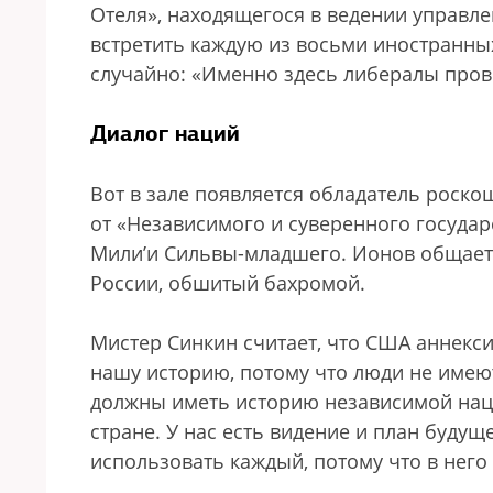
Отеля», находящегося в ведении управле
встретить каждую из восьми иностранных
случайно: «Именно здесь либералы пров
Диалог наций
Вот в зале появляется обладатель роск
от «Независимого и суверенного государ
Мили’и Сильвы-младшего. Ионов общаетс
России, обшитый бахромой.
Мистер Синкин считает, что США аннексир
нашу историю, потому что люди не имею
должны иметь историю независимой нац
стране. У нас есть видение и план будущ
использовать каждый, потому что в него