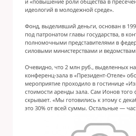
и «повышение роли общества в пресечен
идеологий в молодежной среде».
Фонд, выделивший деньги, основан в 199
под патронатом главы государства, в кон
полномочными представителями в федера
силовыми министерствами и ведомствам
Очевидно, что 2 млн руб., выделенных н
конференц-зала в «Президент-Отеле» обо
мероприятие проходило в гостинице «Из
стоимости аренды зала. Сам Ионов того 
скрывает. «Мы готовились к этому с дек
это 30% от всей суммы. Остальные — час