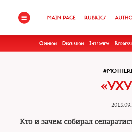
MAIN PAGE
RUBRICS
AUTH
Opinion
Discussion
Interview
Repress
#MOTHER
«УХУ
2015.09.
Кто и зачем собирал сепаратис