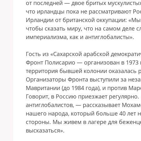
от последней — двое бритых мускулистых
что ирландцы пока не рассматривают Ро
Ирландии от британской оккупации: «Мы
чтобы сказать миру, что на самом деле 
империализма, как и антиглобалисты».
Гость из «Сахарской арабской демократи
Фронт Полисарио — организован в 1973 
территория бывшей колонии оказалась 
Организаторы Фронта выступили за неза
Мавритании (до 1984 года), и против Ма
Говорит, в Россию приезжает регулярно
антиглобалистов, — рассказывает Мохам
нашего народа, который больше 40 лет н
стороны. Мы живем в лагере для беженце
высказаться».