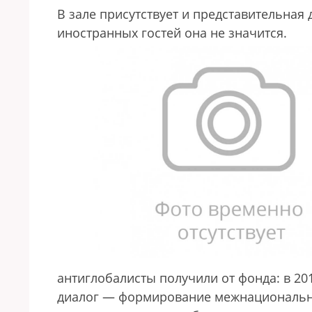
В зале присутствует и представительная 
иностранных гостей она не значится.
антиглобалисты получили от фонда: в 20
диалог — формирование межнационально