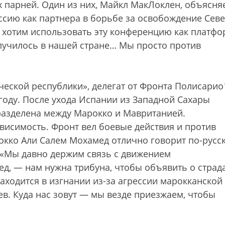
 парней. Один из них, Майкл МакЛоклен, объясняе
ссию как партнера в борьбе за освобождение Сев
 хотим использовать эту конференцию как платфо
случилось в нашей стране… Мы просто против
ческой республики», делегат от Фронта Полисарио
году. После ухода Испании из Западной Сахары
разделена между Марокко и Мавританией.
висимость. Фронт вел боевые действия и против
рокко
Али Салем Мохамед отлично говорит по-русск
. «Мы давно держим связь с движением
ед, — нам нужна трибуна, чтобы объявить о страд
аходится в изгнании из-за агрессии марокканской
в. Куда нас зовут — мы везде приезжаем, чтобы