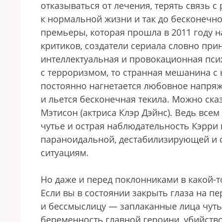
отказываться от лечения, терять связь 
к нормальной жизни и так до бесконечно
премьеры, которая прошла в 2011 году 
критиков, создатели сериала словно прин
интеллектуальная и провокационная пси
с терроризмом, то странная мешанина с
постоянно нагнетается любовное напряже
и льется бесконечная текила. Можно ска
Мэтисон (актриса Клэр Дэйнс). Ведь вс
чутье и острая наблюдательность Кэрри 
параноидальной, дестабилизирующей и 
ситуациям.
Но даже и перед поклонниками в какой-то
Если вы в состоянии закрыть глаза на 
и бессмыслицу — заплаканные лица чуть 
беременность главной героини, убийств