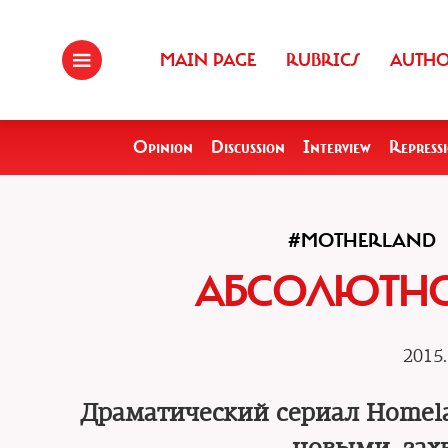
MAIN PAGE
RUBRICS
AUTH
Opinion
Discussion
Interview
Repress
#MOTHERLAND
АБСОЛЮТНО
2015.
Драматический сериал Homela