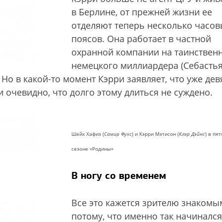
в Берлине, от прежней жизни ее
отделяют теперь несколько часов
поясов. Она работает в частной
охранной компании на таинствен
немецкого миллиардера (Себасть
 Но в какой-то момент Кэрри заявляет, что уже дев
и очевидно, что долго этому длиться не суждено.
Шейх Хафиз (
Самир Фухс
) и Кэрри Мэтисон (
Клэр Дэйнс
) в пя
сезоне «Родины»
В ногу со временем
Все это кажется зрителю знакомы
потому, что именно так начинался