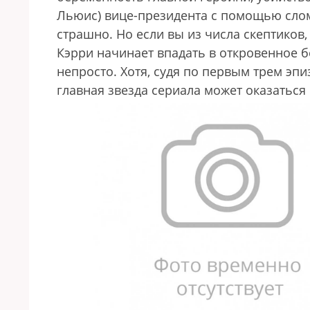
Льюис) вице-президента с помощью слом
страшно. Но если вы из числа скептиков,
Кэрри начинает впадать в откровенное б
непросто. Хотя, судя по первым трем эпи
главная звезда сериала может оказаться