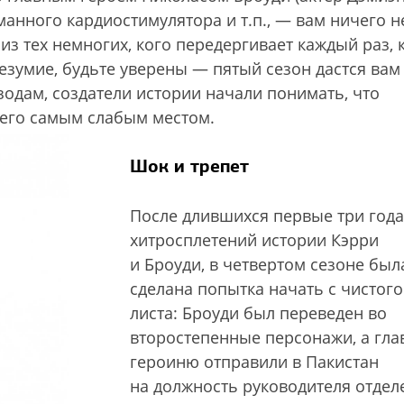
анного кардиостимулятора и т.п., — вам ничего н
 из тех немногих, кого передергивает каждый раз, 
езумие, будьте уверены — пятый сезон дастся вам
зодам, создатели истории начали понимать, что
 его самым слабым местом.
Шок и трепет
После длившихся первые три года
хитросплетений истории Кэрри
и Броуди, в четвертом сезоне был
сделана попытка начать с чистого
листа: Броуди был переведен во
второстепенные персонажи, а гл
героиню отправили в Пакистан
на должность руководителя отдел