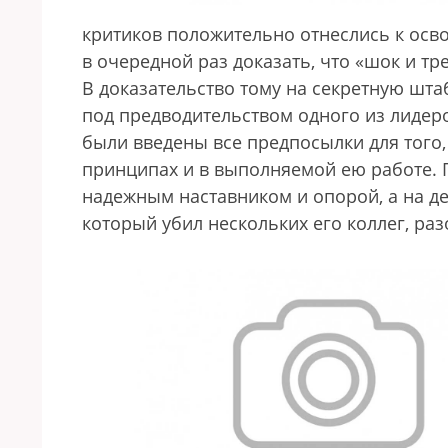
критиков положительно отнеслись к осв
в очередной раз доказать, что «шок и т
В доказательство тому на секретную шт
под предводительством одного из лидеро
были введены все предпосылки для того
принципах и в выполняемой ею работе. 
надежным наставником и опорой, а на де
который убил нескольких его коллег, ра