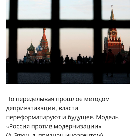
Но переделывая прошлое методом
деприватизации, власти
переформатируют и будущее. Модель
«Россия против модернизации»
(А. Эткинд, признан иноагентом)