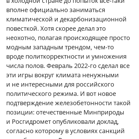
в холодной стране до попыток все-таки
вполне официально заниматься
климатической и декарбонизационной
повесткой. Хотя скорее делал это
неохотно, полагая происходящее просто
модным западным трендом, чем-то
вроде политкорректности и умножения
числа полов. Февраль 2022‑го сделал все
эти игры вокруг климата ненужными
и не интересными для российского
политического режима. И вот новое
подтверждение железобетонности такой
позиции: отечественные Минприроды
и Росгидромет опубликовали доклад,
согласно которому в условиях санкций