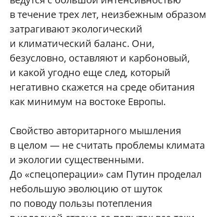
в течение трех лет, неизбежным образом
затрагивают экологический
и климатический баланс. Они,
безусловно, оставляют и карбоновый,
и какой угодно еще след, который
негативно скажется на среде обитания
как минимум на востоке Европы.
Свойство авторитарного мышления
в целом — не считать проблемы климата
и экологии существенными.
До «спецоперации» сам Путин проделал
небольшую эволюцию от шуток
по поводу пользы потепления