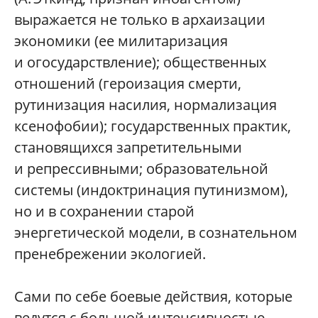
выражается не только в архаизации
экономики (ее милитаризация
и огосударствление); общественных
отношений (героизация смерти,
рутинизация насилия, нормализация
ксенофобии); государственных практик,
становящихся запретительными
и репрессивными; образовательной
системы (индоктринация путинизмом),
но и в сохранении старой
энергетической модели, в сознательном
пренебрежении экологией.
Сами по себе боевые действия, которые
ведутся с большой интенсивностью