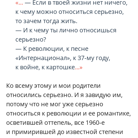
«...
— Если в твоей жизни нет ничего,
к чему можно относиться серьезно,
то зачем тогда жить.
— И к чему ты лично относишься
серьезно?
— К революции, к песне
«Интернационал», к 37‑му году,
к войне, к картошке
...»
Ко всему этому и мои родители
относились серьезно. И я завидую им,
потому что не мог уже серьезно
относиться к революции и ее романтике,
осветившей оттепель, все 1960‑е
и примирившей до известной степени