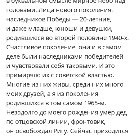
в буквальном смысле мирное небо над
головами. Лица нового поколения,
наследников Победы — 20‑летние,
и даже младше, юноши и девушки,
родившиеся во второй половине 1940‑х.
Счастливое поколение, они и в самом
деле были наследниками победителей
и чувствовали себя таковыми. И это
примиряло их с советской властью.
Многие из них живы, среди них много
моих друзей, а я из поколения
родившихся в том самом 1965‑м.
Незадолго до моего рождения умер дед
по отцовской линии, фронтовик,
он освобождал Ригу. Сейчас приходится