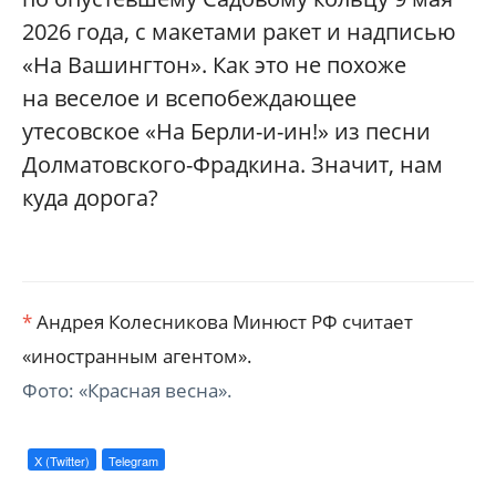
2026 года, с макетами ракет и надписью
«На Вашингтон». Как это не похоже
на веселое и всепобеждающее
утесовское «На Берли-и-ин!» из песни
Долматовского-Фрадкина. Значит, нам
куда дорога?
*
Андрея Колесникова Минюст РФ считает
«иностранным агентом».
Фото: «Красная весна».
X (Twitter)
Telegram