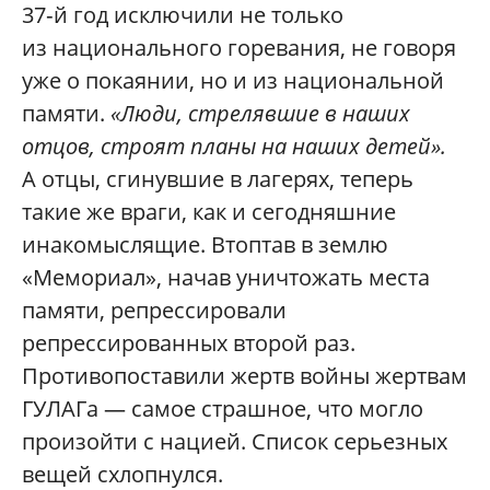
37‑й год исключили не только
из национального горевания, не говоря
уже о покаянии, но и из национальной
памяти.
«Люди, стрелявшие в наших
отцов, строят планы на наших детей».
А отцы, сгинувшие в лагерях, теперь
такие же враги, как и сегодняшние
инакомыслящие. Втоптав в землю
«Мемориал», начав уничтожать места
памяти, репрессировали
репрессированных второй раз.
Противопоставили жертв войны жертвам
ГУЛАГа — самое страшное, что могло
произойти с нацией. Список серьезных
вещей схлопнулся.