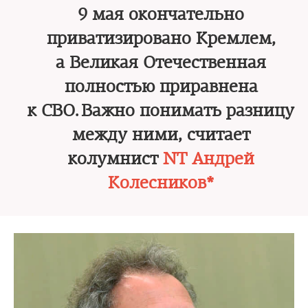
9 мая окончательно
приватизировано Кремлем,
а Великая Отечественная
полностью приравнена
к СВО. Важно понимать разницу
между ними, считает
колумнист
NT Андрей
Колесников*