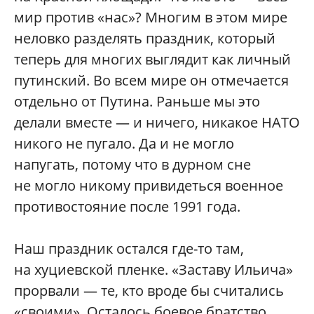
мир против «нас»? Многим в этом мире
неловко разделять праздник, который
теперь для многих выглядит как личный
путинский. Во всем мире он отмечается
отдельно от Путина. Раньше мы это
делали вместе — и ничего, никакое НАТО
никого не пугало. Да и не могло
напугать, потому что в дурном сне
не могло никому привидеться военное
противостояние после 1991 года.
Наш праздник остался где-то там,
на хуциевской пленке. «Заставу Ильича»
прорвали — те, кто вроде бы считались
«своими». Осталось боевое братство