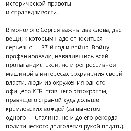
исторической правоты
и справедливости.
В монологе Сергея важны два слова, две
вещи, к которым надо относиться
серьезно — 37‑й год и война. Войну
профанировали, навалившись всей
пропагандистской, но и репрессивной
машиной в интересах сохранения своей
власти, люди из окружения одного
офицера КГБ, ставшего автократом,
правящего страной куда дольше
кремлевских вождей (за вычетом
одного — Сталина, но и до его рекорда
политического долголетия рукой подать).