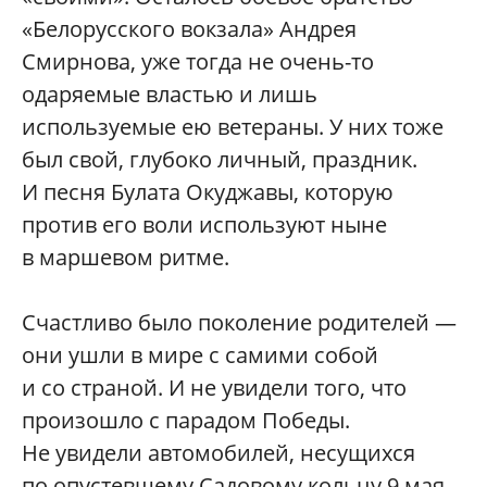
«Белорусского вокзала» Андрея
Смирнова, уже тогда не очень-то
одаряемые властью и лишь
используемые ею ветераны. У них тоже
был свой, глубоко личный, праздник.
И песня Булата Окуджавы, которую
против его воли используют ныне
в маршевом ритме.
Счастливо было поколение родителей —
они ушли в мире с самими собой
и со страной. И не увидели того, что
произошло с парадом Победы.
Не увидели автомобилей, несущихся
по опустевшему Садовому кольцу 9 мая