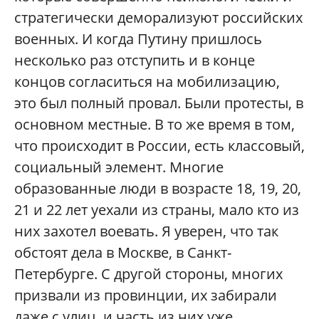
стратегически деморализуют российских
военных. И когда Путину пришлось
несколько раз отступить и в конце
концов согласиться на мобилизацию,
это был полный провал. Были протесты, в
основном местные. В то же время в том,
что происходит в России, есть классовый,
социальный элемент. Многие
образованные люди в возрасте 18, 19, 20,
21 и 22 лет уехали из страны, мало кто из
них захотел воевать. Я уверен, что так
обстоят дела в Москве, в Санкт-
Петербурге. С другой стороны, многих
призвали из провинции, их забирали
даже с улиц, и часть из них уже