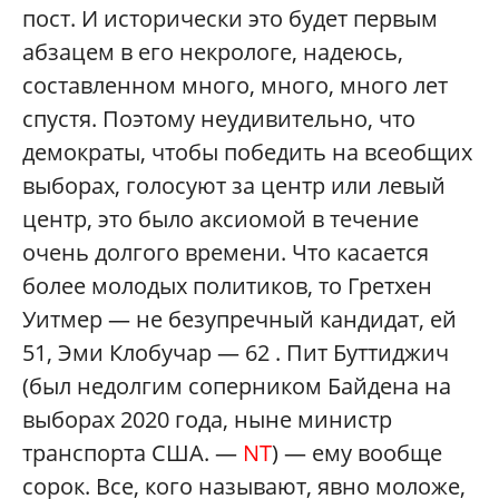
пост. И исторически это будет первым
абзацем в его некрологе, надеюсь,
составленном много, много, много лет
спустя. Поэтому неудивительно, что
демократы, чтобы победить на всеобщих
выборах, голосуют за центр или левый
центр, это было аксиомой в течение
очень долгого времени. Что касается
более молодых политиков, то Гретхен
Уитмер — не безупречный кандидат, ей
51, Эми Клобучар — 62 . Пит Буттиджич
(был недолгим соперником Байдена на
выборах 2020 года, ныне министр
транспорта США. —
NT
) — ему вообще
сорок. Все, кого называют, явно моложе,