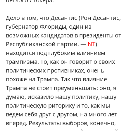
беглого Стокера.
Дело в том, что Десантис (Рон Десантис,
губернатор Флориды, один из
возможных кандидатов в президенты от
Республиканской партии. —
NT
)
находится под глубоким влиянием
трампизма. То, как он говорит о своих
политических противниках, очень
похоже на Трампа. Так что влияние
Трампа не стоит преуменьшать: оно, я
думаю, исказило нашу политику, нашу
политическую риторику и то, как мы
ведем себя друг с другом, на много лет
вперед. Результаты выборов, конечно,