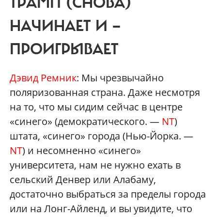
ТРАМП (СНОВА)
НАЧИНАЕТ И —
ПРОИГРЫВАЕТ
Дэвид Ремник
: Мы чрезвычайно
поляризованная страна. Даже несмотря
на то, что мы сидим сейчас в центре
«синего» (демократического. —
NT
)
штата, «синего» города (Нью-Йорка. —
NT
) и несомненно «синего»
университета, нам не нужно ехать в
сельский Денвер или Алабаму,
достаточно выбраться за пределы города
или на Лонг-Айленд, и вы увидите, что