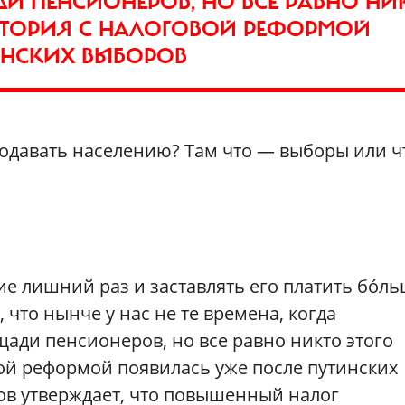
И ПЕНСИОНЕРОВ, НО ВСЕ РАВНО НИ
ИСТОРИЯ С НАЛОГОВОЙ РЕФОРМОЙ
ИНСКИХ ВЫБОРОВ
родавать населению? Там что — выборы или ч
ие лишний раз и заставлять его платить бóл
 что нынче у нас не те времена, когда
ади пенсионеров, но все равно никто этого
вой реформой появилась уже после путинских
в утверждает, что повышенный налог