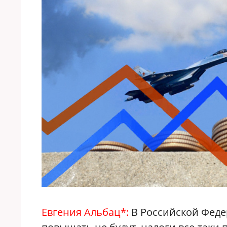
Евгения Альбац*:
В Российской Феде