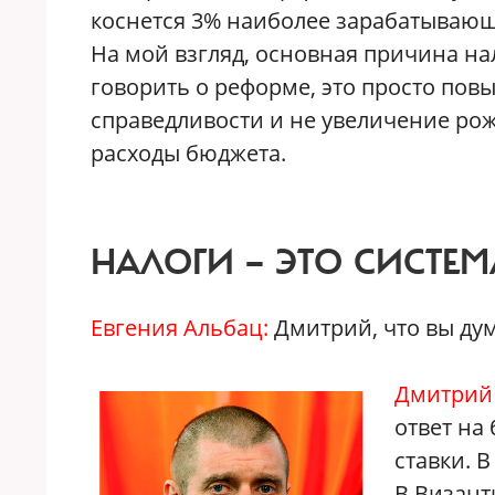
коснется 3% наиболее зарабатывающ
На мой взгляд, основная причина н
говорить о реформе, это просто пов
справедливости и не увеличение ро
расходы бюджета.
НАЛОГИ — ЭТО СИСТЕ
Евгения Альбац:
Дмитрий, что вы ду
Дмитрий
ответ на
ставки. 
В Визант