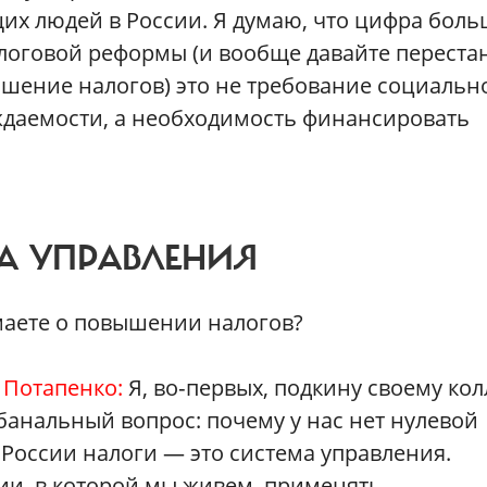
их людей в России. Я думаю, что цифра боль
алоговой реформы (и вообще давайте переста
ышение налогов) это не требование социальн
ждаемости, а необходимость финансировать
МА УПРАВЛЕНИЯ
маете о повышении налогов?
 Потапенко:
Я, во‑первых, подкину своему кол
 банальный вопрос: почему у нас нет нулевой
В России налоги — это система управления.
ии, в которой мы живем, применять