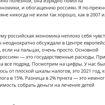
йно полезной, она изрядно помогла
ономики, и обогащению россиян. Я по-прежн
не никогда не жили так хорошо, как в 2007 
ему российская экономика неплохо себя чувст
ы неоднократно обсуждали в Центре европей
, если на пальцах, очень просто. Основной
 россиян — это государственные расходы. Пр
на все подряд. Посмотрим на цифры. У нас бы
ось от плоской шкалы налогов, это 2021 год, 
ога в 15%. Разница в 2% пункта — это немног
димость собрать деньги на лечение детей