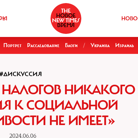
РЫ
НОВО
Портрет
Расследование
Блоги
/
Украина
Израиль
#ДИСКУССИЯ
 НАЛОГОВ НИКАКОГО
Я К СОЦИАЛЬНОЙ
ВОСТИ НЕ ИМЕЕТ»
2024.06.06