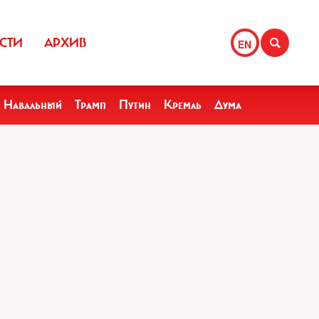
СТИ
АРХИВ
EN
Навальный
Трамп
Путин
Кремль
Дума