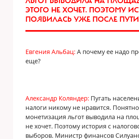
ЛЬГОТ ВЫВОДИЛА НА ПЛОЩАД
ЭТОГО НЕ ХОЧЕТ. ПОЭТОМУ 
ПОЯВИЛАСЬ УЖЕ ПОСЛЕ ПУТ
Евгения Альбац:
А почему ее надо п
еще?
Александр Коляндер:
Пугать населен
налоги никому не нравится. Понятно,
монетизация льгот выводила на площ
не хочет. Поэтому история с налого
выборов. Министр финансов Силуано