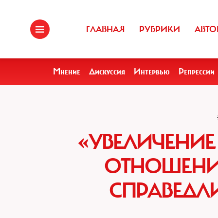
ГЛАВНАЯ
РУБРИКИ
АВТО
Мнение
Дискуссия
Интервью
Репрессии
«УВЕЛИЧЕНИЕ
ОТНОШЕНИ
СПРАВЕДЛИ