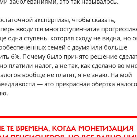
и заболеваниями, это так называлось.
остаточной экспертизы, чтобы сказать,
еперь вводится многоступенчатая прогрессив
ще одна ступень, которая сходу не видна, но 
лообеспеченных семей с двумя или больше
тить 6%. Почему было принято решение сдела
о платили налог, а не так, как сделано во мн
алогов вообще не платят, я не знаю. На мой
аведливости — это прекрасная обертка налог
ию.
НЕ ТЕ ВРЕМЕНА, КОГДА МОНЕТИЗАЦИЯ