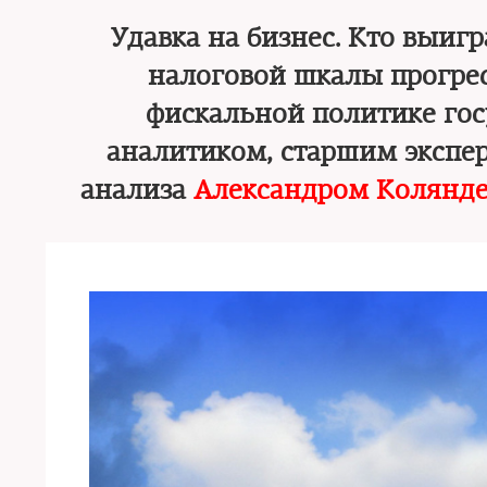
Удавка на бизнес. Кто выигр
налоговой шкалы прогре
фискальной политике го
аналитиком, старшим экспер
анализа
Александром Колянд