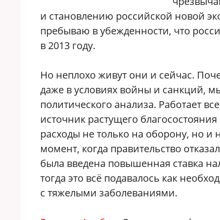
чрезвыча
и становлению российской новой эк
пребываю в убежденности, что россия
в 2013 году.
Но неплохо живут они и сейчас. Поч
даже в условиях войны и санкций, м
политического анализа. Работает все
источник растущего благосостояния
расходы не только на оборону, но и 
момент, когда правительство отказал
была введена повышенная ставка нал
тогда это всё подавалось как необхо
с тяжелыми заболеваниями.