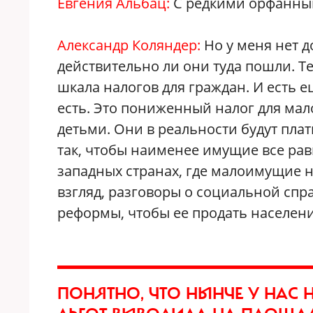
Евгения Альбац:
С редкими орфанным
Александр Коляндер:
Но у меня нет д
действительно ли они туда пошли. Т
шкала налогов для граждан. И есть е
есть. Это пониженный налог для ма
детьми. Они в реальности будут пла
так, чтобы наименее имущие все равн
западных странах, где малоимущие н
взгляд, разговоры о социальной спр
реформы, чтобы ее продать населен
ПОНЯТНО, ЧТО НЫНЧЕ У НАС 