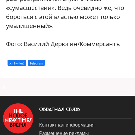
«сумасшествии». Ведь очевидно же, что
бороться с этой властью может только
умалишенный».
Фото: Василий Дерюгин/Коммерсантъ
X (Twitter)
Telegram
a
ОБРАТНАЯ СВЯЗЬ
Контактная информация
Размещение рекламы