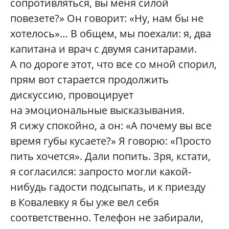
сопротивляться, вы меня силой
повезете?» Он говорит: «Ну, нам бы не
хотелось»… В общем, мы поехали: я, два
капитана и врач с двумя санитарами.
А по дороге этот, что все со мной спорил,
прям вот старается продолжить
дискуссию, провоцирует
на эмоциональные высказывания.
Я сижу спокойно, а он: «А почему вы все
время губы кусаете?» Я говорю: «Просто
пить хочется». Дали попить. Зря, кстати,
я согласился: запросто могли какой-
нибудь гадости подсыпать, и к приезду
в Ковалевку я бы уже вел себя
соответственно. Телефон не забирали,