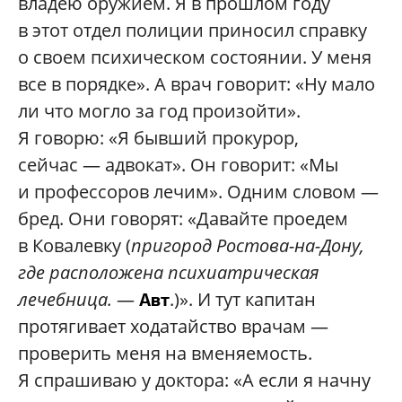
владею оружием. Я в прошлом году
в этот отдел полиции приносил справку
о своем психическом состоянии. У меня
все в порядке». А врач говорит: «Ну мало
ли что могло за год произойти».
Я говорю: «Я бывший прокурор,
сейчас — адвокат». Он говорит: «Мы
и профессоров лечим». Одним словом —
бред. Они говорят: «Давайте проедем
в Ковалевку (
пригород Ростова-на-Дону,
где расположена психиатрическая
лечебница.
—
.)». И тут капитан
Авт
протягивает ходатайство врачам —
проверить меня на вменяемость.
Я спрашиваю у доктора: «А если я начну