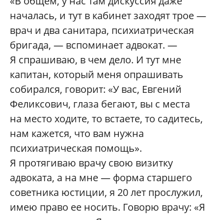
«В общем, у нас там дискуссия даже
началась, и тут в кабинет заходят трое —
врач и два санитара, психиатрическая
бригада, — вспоминает адвокат. —
Я спрашиваю, в чем дело. И тут мне
капитан, который меня опрашивать
собирался, говорит: «У вас, Евгений
Феликсович, глаза бегают, вы с места
на место ходите, то встаете, то садитесь,
нам кажется, что вам нужна
психиатрическая помощь».
Я протягиваю врачу свою визитку
адвоката, а на мне — форма старшего
советника юстиции, я 20 лет прослужил,
имею право ее носить. Говорю врачу: «Я