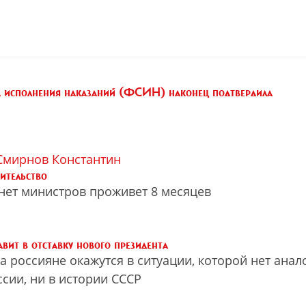
а исполнения наказаний (ФСИН) наконец подтвердила
Смирнов Константин
ительство
ет министров проживет 8 месяцев
я
авит в отставку нового президента
да россияне окажутся в ситуации, которой нет анал
ссии, ни в истории СССР