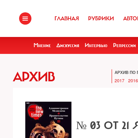
ГЛАВНАЯ
РУБРИКИ
АВТО
Мнение
Дискуссия
Интервью
Репрессии
АРХИВ
АРХИВ ПО 
2017
2016
№ 03 ОТ 21