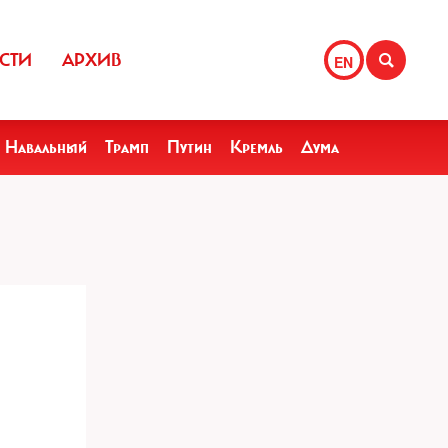
СТИ
АРХИВ
EN
Навальный
Трамп
Путин
Кремль
Дума