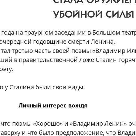
СТАЛА ОРУЖИЕ
УБОЙНОЙ СИЛЫ
 года на траурном заседании в Большом теат
очередной годовщине смерти Ленина,
тал третью часть своей поэмы «Владимир Ил
ший в правительственной ложе Сталин горяч
оэту.
о у Сталина были свои виды.
Личный интерес вождя
 что поэмы «Хорошо» и «Владимир Ленин» о
аверху и что было предположение, что Влад