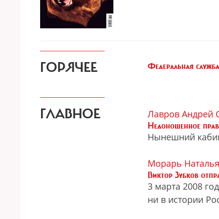
ГОРЯЧЕЕ
Федеральная служб
ГЛАВНОЕ
Лавров Андрей
Недоношенное прав
Нынешний кабин
Морарь Наталь
Виктор Зубков отпр
3 марта 2008 го
ни в истории Ро