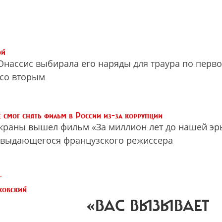
ой
Онассис выбирала его наряды для траура по перв
 со вторым
смог снять фильм в России из-за коррупции
экраны вышел фильм «За миллион лет до нашей эр
 выдающегося французского режиссера
т
ковский
«ВАС ВЫЗЫВАЕТ