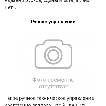
недавно Зубков, «деньги есть, а идей
нет».
Ручное управление
Такое ручное техническое управление
достаточно для того, чтобы решить