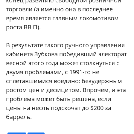
конец развитию свободной розничной
торговли (а именно она в последнее
время является главным локомотивом
роста ВВ П).
В результате такого ручного управления
кабинета Зубкова победивший электорат
весной этого года может столкнуться с
двумя проблемами, с 1991-го не
сплетавшимися воедино: безудержным
ростом цен и дефицитом. Впрочем, и эта
проблема может быть решена, если
цены на нефть подскочат до $200 за
баррель.