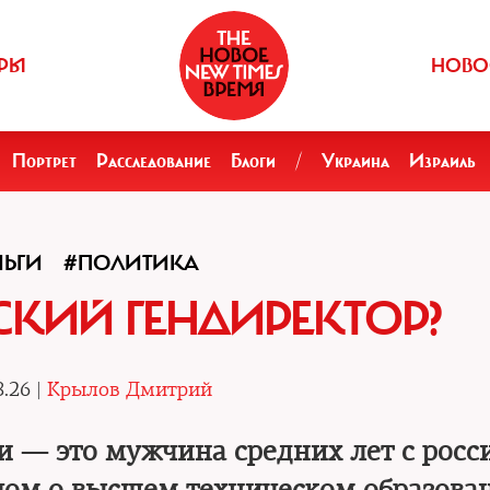
РЫ
НОВО
Портрет
Расследование
Блоги
/
Украина
Израиль
НЬГИ
#ПОЛИТИКА
СКИЙ ГЕНДИРЕКТОР?
.26 |
Крылов Дмитрий
и — это мужчина средних лет с рос