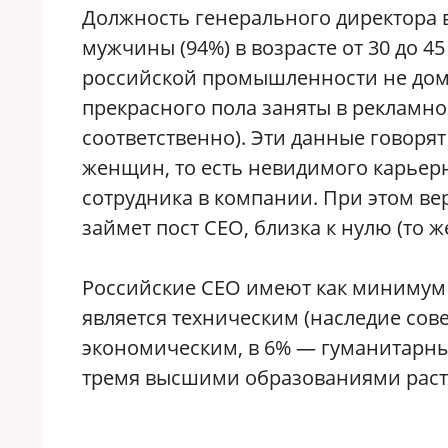
Должность генерального директора 
мужчины (94%) в возрасте от 30 до 
российской промышленности не дом
прекрасного пола заняты в рекламно
соответственно). Эти данные говорят
женщин, то есть невидимого карье
сотрудника в компании. При этом ве
займет пост CEO, близка к нулю (то ж
Российские СЕО имеют как минимум 
является техническим (наследие сов
экономическим, в 6% — гуманитарн
тремя высшими образованиями растет