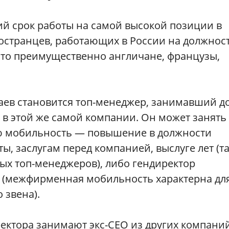
ий срок работы на самой высокой позиции в
ностранцев, работающих в России на должнос
это преимущественно англичане, французы,
аев становится топ-менеджер, занимавший д
в этой же самой компании. Он может занять 
ю мобильность — повышение в должности
, заслугам перед компанией, выслуге лет (т
ых топ-менеджеров), либо гендиректор
 (межфирменная мобильность характерна дл
 звена).
ректора занимают экс-СЕО из других компаний