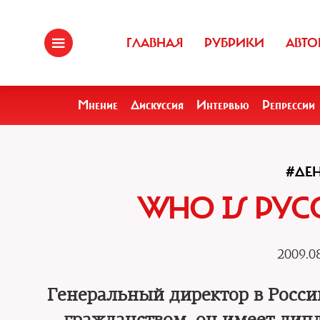
ГЛАВНАЯ
РУБРИКИ
АВТО
Мнение
Дискуссия
Интервью
Репрессии
#ДЕ
WHO IS РУС
2009.08
Генеральный директор в Росси