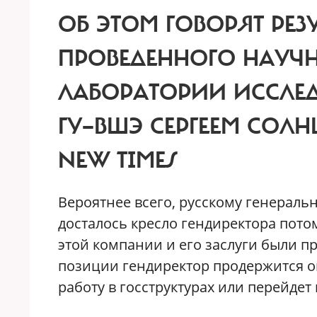
ОБ ЭТОМ ГОВОРЯТ РЕЗ
ПРОВЕДЕННОГО НАУЧ
ЛАБОРАТОРИИ ИССЛЕД
ГУ—ВШЭ СЕРГЕЕМ СОЛН
NEW TIMES
Вероятнее всего, русскому генерально
досталось кресло гендиректора потом
этой компании и его заслуги были п
позиции гендиректор продержится ок
работу в госструктурах или перейде