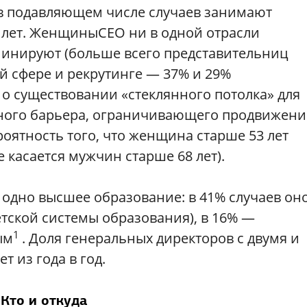
в подавляющем числе случаев занимают
45 лет. ЖенщиныСЕО ни в одной отрасли
инируют (больше всего представительниц
й сфере и рекрутинге — 37% и 29%
 о существовании «стеклянного потолка» для
рного барьера, ограничивающего продвижени
роятность того, что женщина старше 53 лет
е касается мужчин старше 68 лет).
одно высшее образование: в 41% случаев он
етской системы образования), в 16% —
1
ым
. Доля генеральных директоров с двумя и
 из года в год.
Кто и откуда