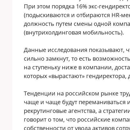
При этом порядка 16% экс-гендирек
(подыскиваются и отбираются HR-ме
должность путем смены одной компа
(внутрихолдинговая мобильность).
Данные исследования показывают, ч
сильно замкнут, то есть возможност
на ступеньку ниже в компании, дост
которых «вырастают» гендиректора, 
Тенденции на российском рынке труд
чаще и чаще будут переманиваться 
рекрутинговые агентства, а стратеги
говорит о том, что российские ком
собственности от увода активов со