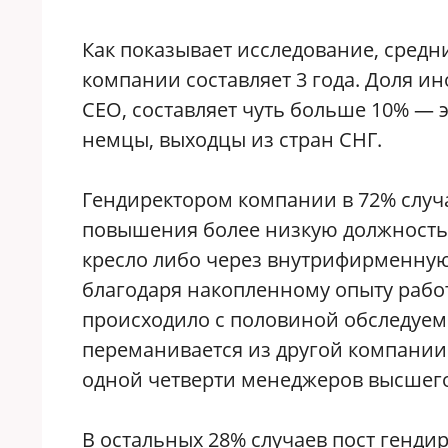
Как показывает исследование, средн
компании составляет 3 года. Доля и
СЕО, составляет чуть больше 10% — 
немцы, выходцы из стран СНГ.
Гендиректором компании в 72% случ
повышения более низкую должность 
кресло либо через внутрифирменну
благодаря накопленному опыту работы
происходило с половиной обследуем
переманивается из другой компании
одной четверти менеджеров высшего
В остальных 28% случаев пост генди