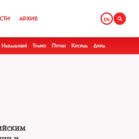
СТИ
АРХИВ
EN
Навальный
Трамп
Путин
Кремль
Дума
сийским