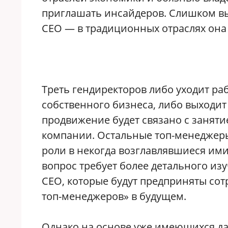
приглашать инсайдеров. Слишком в
СЕО — в традиционных отраслях она
Треть гендиректоров либо уходит ра
собственного бизнеса, либо выходи
продвижение будет связано с заняти
компании. Остальные топ-менеджеры 
роли в некогда возглавлявшиеся ими
вопрос требует более детального из
СЕО, которые будут предприняты сот
топ-менеджеров» в будущем.
Однако на основе уже имеющихся да