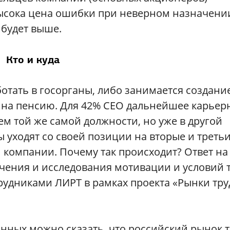
ысока цена ошибки при неверном назначени
 будет выше.
Кто и куда
ботать в госорганы, либо занимается создани
т на пенсию. Для 42% СЕО дальнейшее карьер
ем той же самой должности, но уже в другой
уходят со своей позиции на вторые и треть
 компании. Почему так происходит? Ответ на 
учения и исследования мотивации и условий 
рудниками ЛИРТ в рамках проекта «Рынки тру
нных можно сказать, что российский рынок т