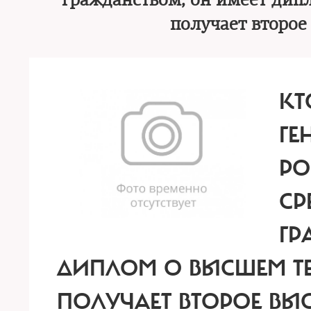
гражданством, он имеет дип
получает второе
КТ
ГЕ
РО
СР
ГР
ДИПЛОМ О ВЫСШЕМ Т
ПОЛУЧАЕТ ВТОРОЕ ВЫ