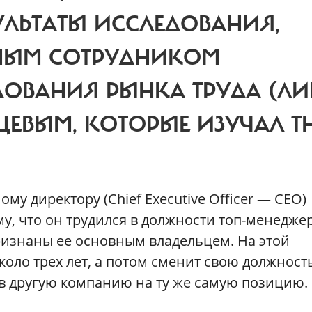
УЛЬТАТЫ ИССЛЕДОВАНИЯ,
НЫМ СОТРУДНИКОМ
ОВАНИЯ РЫНКА ТРУДА (ЛИ
ЦЕВЫМ, КОТОРЫЕ ИЗУЧАЛ T
му директору (Chief Executive Officer — CEO)
у, что он трудился в должности топ-менеджер
ризнаны ее основным владельцем. На этой
оло трех лет, а потом сменит свою должност
т в другую компанию на ту же самую позицию.