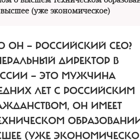
лом о высшем техническом образова
 высшее (уже экономическое)
О ОН — РОССИЙСКИЙ СЕО?
НЕРАЛЬНЫЙ ДИРЕКТОР В
ССИИ — ЭТО МУЖЧИНА
ЕДНИХ ЛЕТ С РОССИЙСКИМ
АЖДАНСТВОМ, ОН ИМЕЕТ
ЕХНИЧЕСКОМ ОБРАЗОВАНИ
СШЕЕ (УЖЕ ЭКОНОМИЧЕСКОЕ