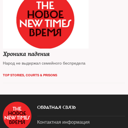
Хроника падения
Народ не выдержал семейного беспредела
TOP STORIES
,
COURTS & PRISONS
ОБРАТНАЯ СВЯЗЬ
Контактная информация