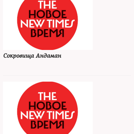
Сокровища Андаман