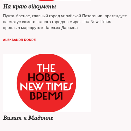
На краю ойкумены
Пунта-Аренас, главный город чилийской Патагонии, претендует
на статус самого южного города в мире. The New Times
проплыл маршрутом Чарльза Дарвина
ALEKSANDR DONDE
Визит к Мадонне