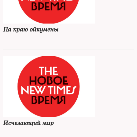
На краю ойкумены
Исчезающий мир