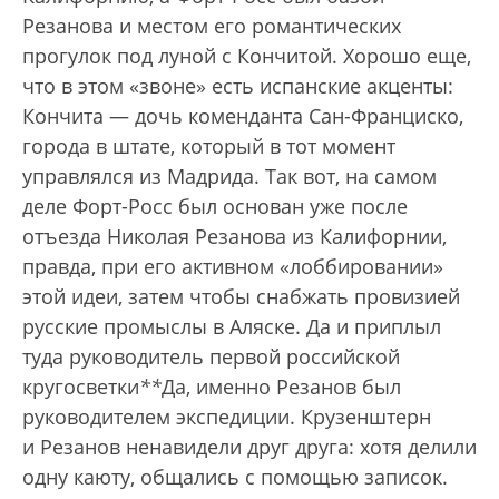
Резанова и местом его романтических
прогулок под луной с Кончитой. Хорошо еще,
что в этом «звоне» есть испанские акценты:
Кончита — дочь коменданта Сан-Франциско,
города в штате, который в тот момент
управлялся из Мадрида. Так вот, на самом
деле Форт-Росс был основан уже после
отъезда Николая Резанова из Калифорнии,
правда, при его активном «лоббировании»
этой идеи, затем чтобы снабжать провизией
русские промыслы в Аляске. Да и приплыл
туда руководитель первой российской
кругосветки
*
*
Да, именно Резанов был
руководителем экспедиции. Крузенштерн
и Резанов ненавидели друг друга: хотя делили
одну каюту, общались с помощью записок.