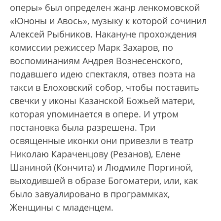
оперы» был определен жанр ленкомовской
«Юноны и Авось», музыку к которой сочинил
Алексей Рыбников. Накануне прохождения
комиссии режиссер Марк Захаров, по
воспоминаниям Андрея Вознесенского,
подавшего идею спектакля, отвез поэта на
такси в Елоховский собор, чтобы поставить
свечки у иконы Казанской Божьей матери,
которая упоминается в опере. И утром
постановка была разрешена. Три
освященные иконки они привезли в театр
Николаю Караченцову (Резанов), Елене
Шаниной (Кончита) и Людмиле Поргиной,
выходившей в образе Богоматери, или, как
было завуалировано в программках,
Женщины с младенцем.