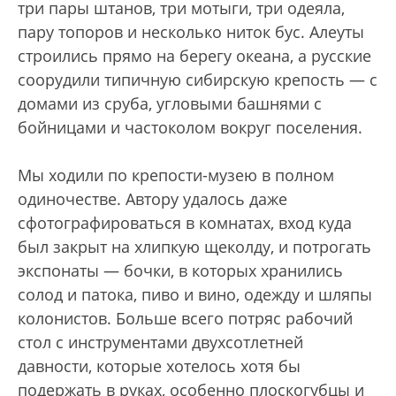
три пары штанов, три мотыги, три одеяла,
пару топоров и несколько ниток бус. Алеуты
строились прямо на берегу океана, а русские
соорудили типичную сибирскую крепость — с
домами из сруба, угловыми башнями с
бойницами и частоколом вокруг поселения.
Мы ходили по крепости-музею в полном
одиночестве. Автору удалось даже
сфотографироваться в комнатах, вход куда
был закрыт на хлипкую щеколду, и потрогать
экспонаты — бочки, в которых хранились
солод и патока, пиво и вино, одежду и шляпы
колонистов. Больше всего потряс рабочий
стол с инструментами двухсотлетней
давности, которые хотелось хотя бы
подержать в руках, особенно плоскогубцы и