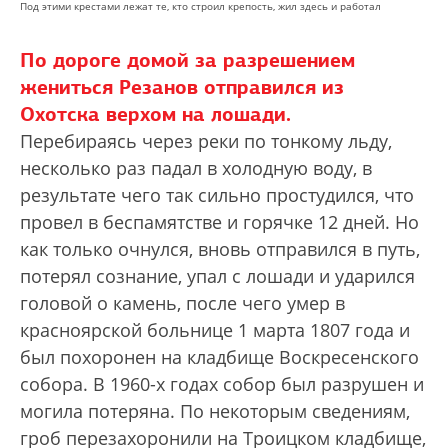
Под этими крестами лежат те, кто строил крепость, жил здесь и работал
По дороге домой за разрешением
жениться Резанов отправился из
Охотска верхом на лошади.
Перебираясь через реки по тонкому льду,
несколько раз падал в холодную воду, в
результате чего так сильно простудился, что
провел в беспамятстве и горячке 12 дней. Но
как только очнулся, вновь отправился в путь,
потерял сознание, упал с лошади и ударился
головой о камень, после чего умер в
красноярской больнице 1 марта 1807 года и
был похоронен на кладбище Воскресенского
собора. В 1960-х годах собор был разрушен и
могила потеряна. По некоторым сведениям,
гроб перезахоронили на Троицком кладбище,