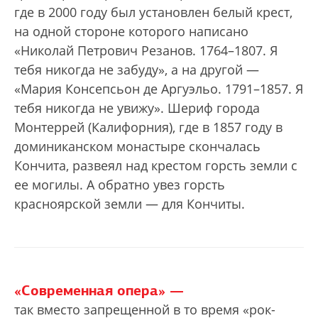
где в 2000 году был установлен белый крест,
на одной стороне которого написано
«Николай Петрович Резанов. 1764–1807. Я
тебя никогда не забуду», а на другой —
«Мария Консепсьон де Аргуэльо. 1791–1857. Я
тебя никогда не увижу». Шериф города
Монтеррей (Калифорния), где в 1857 году в
доминиканском монастыре скончалась
Кончита, развеял над крестом горсть земли с
ее могилы. А обратно увез горсть
красноярской земли — для Кончиты.
«Современная опера» —
так вместо запрещенной в то время «рок-