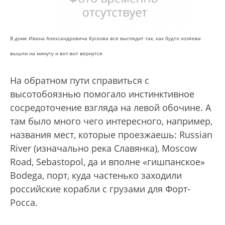
В доме Ивана Александровича Кускова все выглядит так, как будто хозяева
вышли на минуту и вот-вот вернутся
На обратном пути справиться с
высотобоязнью помогало инстинктивное
сосредоточение взгляда на левой обочине. А
там было много чего интересного, например,
названия мест, которые проезжаешь: Russian
River (изначально река Славянка), Moscow
Road, Sebastopol, да и вполне «гишпанское»
Bodega, порт, куда частенько заходили
российские корабли с грузами для Форт-
Росса.