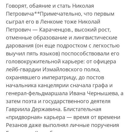
Говорят, обаяние и стать Николая
Петровича
*
*
Примечательно, что первым
сыграл его в Ленкоме тоже Николай
Петрович — Караченцов.
, высокий рост,
отменные образование и лингвистические
дарования (он еще подростком с легкостью
выучил пять языков) поспособствовали его
головокружительной карьере: от офицера
лейб-гвардии Измайловского полка,
охранявшего императрицу, до постов
начальника канцелярии сначала графа и
генерал-фельдмаршала Ивана Чернышева, а
затем поэта и государственного деятеля
Гавриила Державина. Блистательная
«придворная» карьера — время от времени
Резанов даже выполнял личные поручения