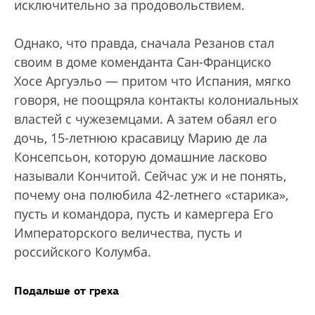
исключительно за продовольствием.
Однако, что правда, сначала Резанов стал
своим в доме коменданта Сан-Франциско
Хосе Аргуэльо — притом что Испания, мягко
говоря, не поощряла контакты колониальных
властей с чужеземцами. А затем обаял его
дочь, 15-летнюю красавицу Марию де ла
Консепсьон, которую домашние ласково
называли Кончитой. Сейчас уж и не понять,
почему она полюбила 42-летнего «старика»,
пусть и командора, пусть и камергера Eго
Императорского величества, пусть и
российского Колумба.
Подальше от греха