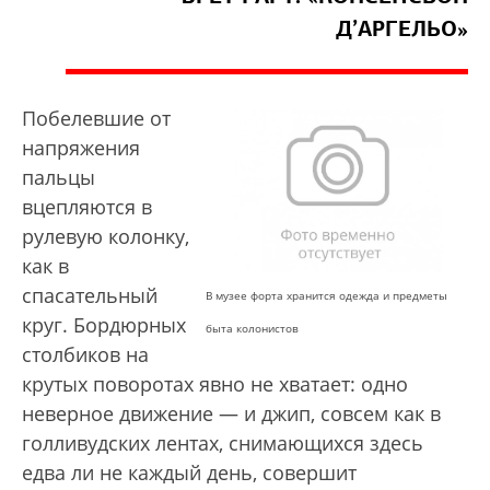
Д’АРГЕЛЬО»
Побелевшие от
напряжения
пальцы
вцепляются в
рулевую колонку,
как в
спасательный
В музее форта хранится одежда и предметы
круг. Бордюрных
быта колонистов
столбиков на
крутых поворотах явно не хватает: одно
неверное движение — и джип, совсем как в
голливудских лентах, снимающихся здесь
едва ли не каждый день, совершит