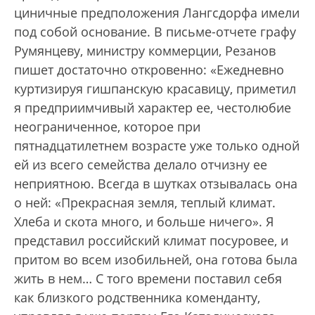
циничные предположения Лангсдорфа имели
под собой основание. В письме-отчете графу
Румянцеву, министру коммерции, Резанов
пишет достаточно откровенно: «Ежедневно
куртизируя гишпанскую красавицу, приметил
я предприимчивый характер ее, честолюбие
неограниченное, которое при
пятнадцатилетнем возрасте уже только одной
ей из всего семейства делало отчизну ее
неприятною. Всегда в шутках отзывалась она
о ней: «Прекрасная земля, теплый климат.
Хлеба и скота много, и больше ничего». Я
представил российский климат посуровее, и
притом во всем изобильней, она готова была
жить в нем… С того времени поставил себя
как близкого родственника коменданту,