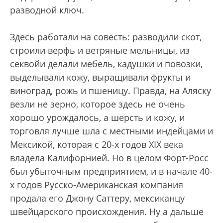
разводной ключ.
Здесь работали на совесть: разводили скот,
строили верфь и ветряные мельницы, из
секвойи делали мебель, кадушки и повозки,
выделывали кожу, выращивали фрукты и
виноград, рожь и пшеницу. Правда, на Аляску
везли не зерно, которое здесь не очень
хорошо урождалось, а шерсть и кожу, и
торговля лучше шла с местными индейцами и
Мексикой, которая с 20-х годов XIX века
владела Калифорнией. Но в целом Форт-Росс
был убыточным предприятием, и в начале 40-
х годов Русско-Американская компания
продала его Джону Саттеру, мексиканцу
швейцарского происхождения. Ну а дальше