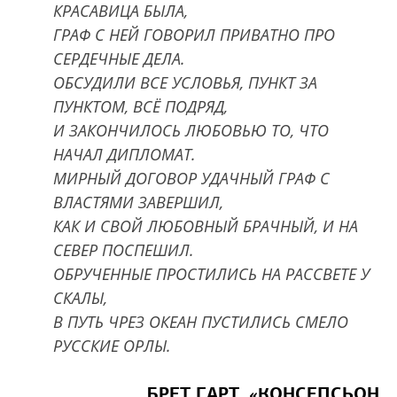
КРАСАВИЦА БЫЛА,
ГРАФ С НЕЙ ГОВОРИЛ ПРИВАТНО ПРО
СЕРДЕЧНЫЕ ДЕЛА.
ОБСУДИЛИ ВСЕ УСЛОВЬЯ, ПУНКТ ЗА
ПУНКТОМ, ВСЁ ПОДРЯД,
И ЗАКОНЧИЛОСЬ ЛЮБОВЬЮ ТО, ЧТО
НАЧАЛ ДИПЛОМАТ.
МИРНЫЙ ДОГОВОР УДАЧНЫЙ ГРАФ С
ВЛАСТЯМИ ЗАВЕРШИЛ,
КАК И СВОЙ ЛЮБОВНЫЙ БРАЧНЫЙ, И НА
СЕВЕР ПОСПЕШИЛ.
ОБРУЧЕННЫЕ ПРОСТИЛИСЬ НА РАССВЕТЕ У
СКАЛЫ,
В ПУТЬ ЧРЕЗ ОКЕАН ПУСТИЛИСЬ СМЕЛО
РУССКИЕ ОРЛЫ.
БРЕТ ГАРТ. «КОНСЕПСЬОН