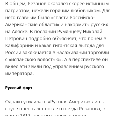
В общем, Резанов оказался скорее истинным
патриотом, нежели горячим любовником. Для
него главным было «спасти Российско-
Американские области» и накормить русских
на Аляске. В послании Румянцеву Николай
Петрович подробно объясняет, что почем в
Калифорнии и какая гигантская выгода для
России заключается в налаживании торговли
с «испанскою волостью». А в перспективе он
видел эти земли под управлением русского
императора.
Русский форт
Однако усилилась «Русская Америка» лишь
спустя шесть лет после отъезда Резанова, в
марте 1812 года: его давнюю мечту