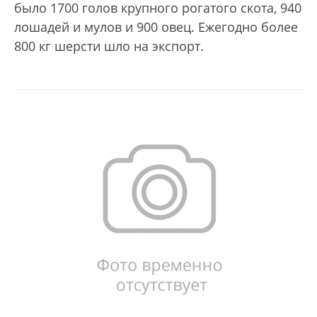
было 1700 голов крупного рогатого скота, 940
лошадей и мулов и 900 овец. Ежегодно более
800 кг шерсти шло на экспорт.