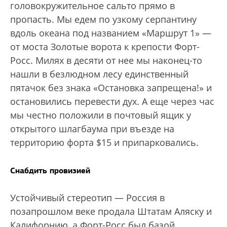
головокружительное сальто прямо в
пропасть. Мы едем по узкому серпантину
вдоль океана под названием «Маршрут 1» —
от моста Золотые ворота к крепости Форт-
Росс. Милях в десяти от нее мы наконец-то
нашли в безлюдном лесу единственный
пятачок без знака «Остановка запрещена!» и
остановились перевести дух. А еще через час
мы честно положили в почтовый ящик у
открытого шлагбаума при въезде на
территорию форта $15 и припарковались.
Снабдить провизией
Устойчивый стереотип — Россия в
позапрошлом веке продала Штатам Аляску и
Калифорнию, а Форт-Росс был базой