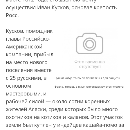
осуществил Иван Кусков, основав крепость
Росс.
Кусков, помощник
главы Российско-
Американской
компании, прибыл
на место нового
поселения вместе
с 25 русскими, в
Пушки когда-то были привезены для защиты
основном
форта, теперь с ними фотографируются туристы
мастеровыми, и
рабочей силой — около сотни коренных
жителей Аляски, среди которых было много
охотников на котиков и каланов. Этот участок
земли был куплен у индейцев кашайа-помо за