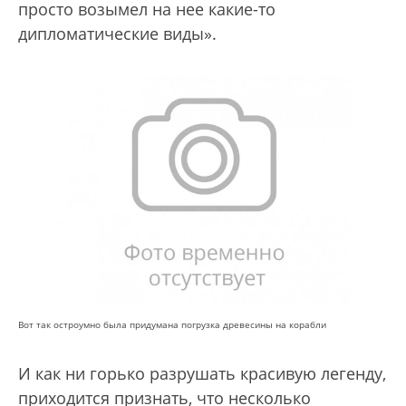
просто возымел на нее какие-то
дипломатические виды».
Вот так остроумно была придумана погрузка древесины на корабли
И как ни горько разрушать красивую легенду,
приходится признать, что несколько