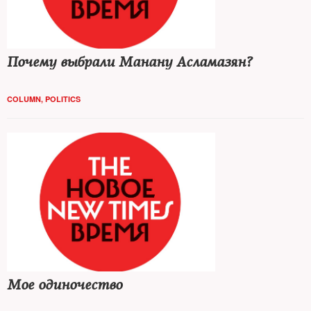
Почему выбрали Манану Асламазян?
COLUMN
,
POLITICS
Мое одиночество