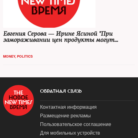
Евгения Серова — Ирине Ясиной "При
замораживании цен продукты могут
пропасть"
MONEY
,
POLITICS
ОБРАТНАЯ СВЯЗЬ
Контактная информация
Размещение рекламы
Пользовательское соглашение
Для мобильных устройств