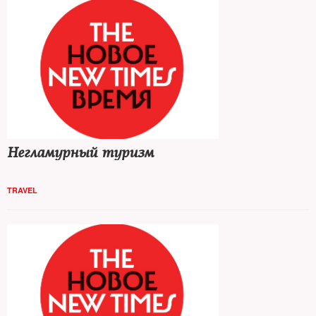
Негламурный туризм
TRAVEL