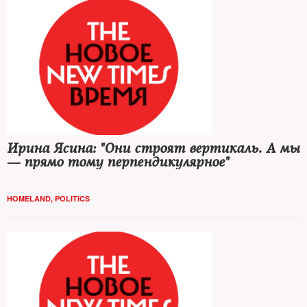
Ирина Ясина: "Они строят вертикаль. А мы
— прямо тому перпендикулярное"
HOMELAND
,
POLITICS