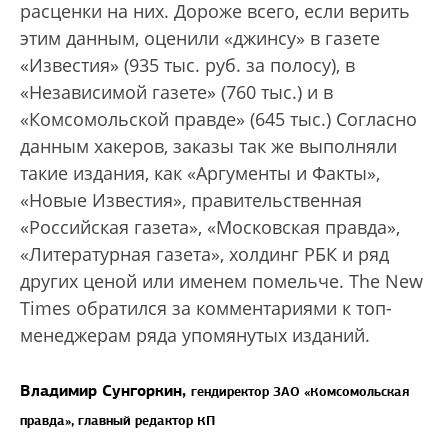
расценки на них. Дороже всего, если верить
этим данным, оценили «джинсу» в газете
«Известия» (935 тыс. руб. за полосу), в
«Независимой газете» (760 тыс.) и в
«Комсомольской правде» (645 тыс.) Согласно
данным хакеров, заказы так же выполняли
такие издания, как «Аргументы и Факты»,
«Новые Известия», правительственная
«Российская газета», «Московская правда»,
«Литературная газета», холдинг РБК и ряд
других ценой или именем помельче. The New
Times обратился за комментариями к топ-
менеджерам ряда упомянутых изданий.
Владимир Сунгоркин,
гендиректор ЗАО «Комсомольская
правда»,
главный редактор КП