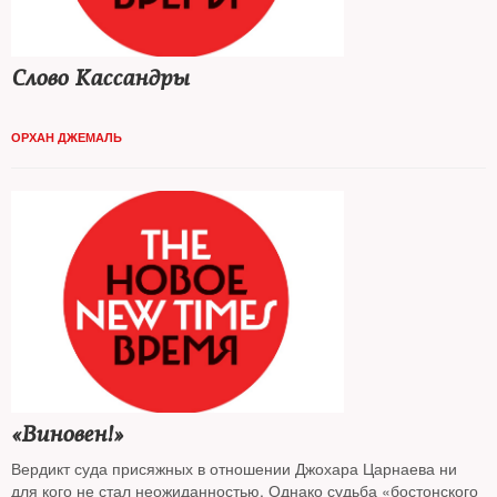
Слово Кассандры
ОРХАН ДЖЕМАЛЬ
«Виновен!»
Вердикт суда присяжных в отношении Джохара Царнаева ни
для кого не стал неожиданностью. Однако судьба «бостонского