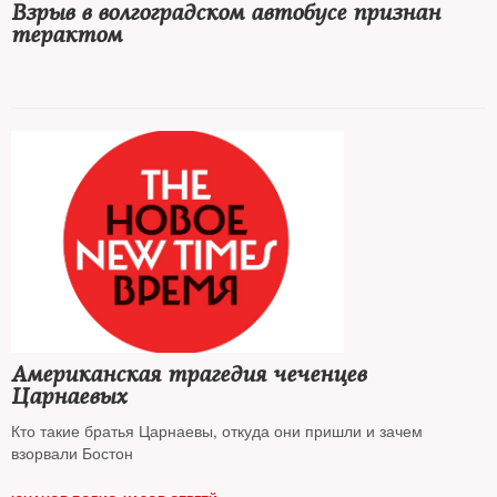
Взрыв в волгоградском автобусе признан
терактом
Американская трагедия чеченцев
Царнаевых
Кто такие братья Царнаевы, откуда они пришли и зачем
взорвали Бостон