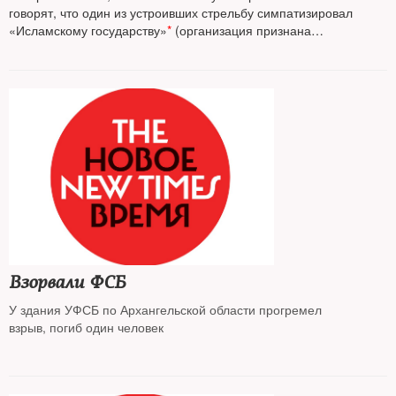
говорят, что один из устроивших стрельбу симпатизировал
«Исламскому государству»
*
(организация признана
террористической и запрещена в РФ)
Взорвали ФСБ
У здания УФСБ по Архангельской области прогремел
взрыв, погиб один человек