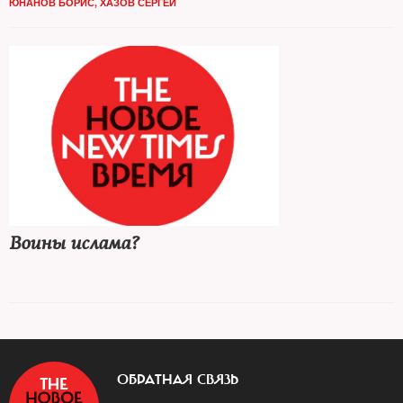
ЮНАНОВ БОРИС
,
ХАЗОВ СЕРГЕЙ
Воины ислама?
ОБРАТНАЯ СВЯЗЬ