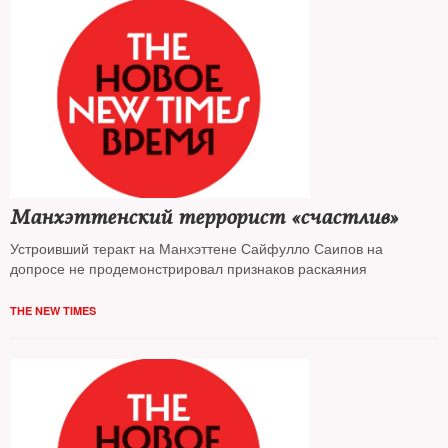
Манхэттенский террорист «счастлив»
Устроивший теракт на Манхэттене Сайфулло Саипов на
допросе не продемонстрировал признаков раскаяния
THE NEW TIMES