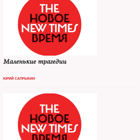
Маленькие трагедии
ЮРИЙ САПРЫКИН