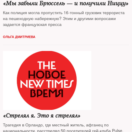
«Мы забыли Брюссель — и получили Ниццу»
Как полиция могла пропустить 16-тонный грузовик террориста
на пешеходную набережную? Этим и другими вопросами
задается французская пресса
ОЛЬГА ДМИТРИЕВА
«Стрелял я. Это я стрелял»
Трагедия в Орландо, где местный житель, афганец по
национальности, расстрелял 50 посетителей гей-клуба Pulse,