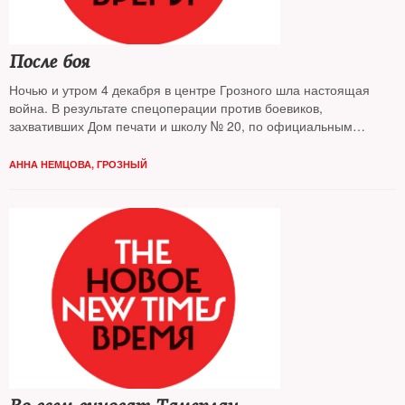
После боя
Ночью и утром 4 декабря в центре Грозного шла настоящая
война. В результате спецоперации против боевиков,
захвативших Дом печати и школу № 20, по официальным
данным, погибло 14 силовиков, уничтожено 11 нападавших
АННА НЕМЦОВА, ГРОЗНЫЙ