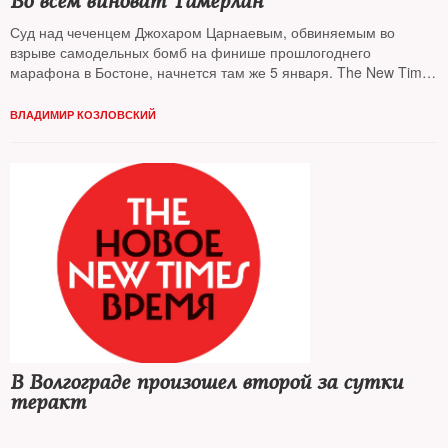
Во всем виноват Тамерлан
Суд над чеченцем Джохаром Царнаевым, обвиняемым во
взрыве самодельных бомб на финише прошлогоднего
марафона в Бостоне, начнется там же 5 января. The New Times
выяснял тактику защиты по материалам дела
ВЛАДИМИР КОЗЛОВСКИЙ
В Волгограде произошел второй за сутки
теракт