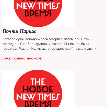
Почти Париж
Четверо суток понадобилось Америке, чтобы признать —
трагедия в Сан-Бернардино, унесшая 14 жизней, была
терактом. Радио «Исламского государства»* назвало двоих
убитых террористов своими «мучениками»
ЛАРИСА САЕНКО, НЬЮ-ЙОРК