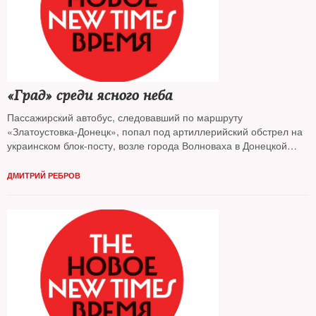
«Град» среди ясного неба
Пассажирский автобус, следовавший по маршруту
«Златоустовка-Донецк», попал под артиллерийский обстрел на
украинском блок-посту, возле города Волноваха в Донецкой
области. Трагедия унесла 12 человеческих жизней
ДМИТРИЙ РЕБРОВ