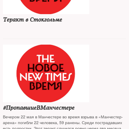
Теракт в Стокгольме
#ПропавшиеВМанчестере
Вечером 22 мая в Манчестере во время взрыва в «Манчестер-
арена» погибли 22 человека, 59 ранены. Среди пострадавших
есть подростки. Этот теракт случился ровно через два месяца