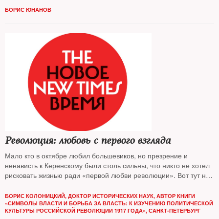
БОРИС ЮНАНОВ
Революция: любовь с первого взгляда
Мало кто в октябре любил большевиков, но презрение и
ненависть к Керенскому были столь сильны, что никто не хотел
рисковать жизнью ради «первой любви революции». Вот тут на
авансцену и вышли матросы
БОРИС КОЛОНИЦКИЙ, ДОКТОР ИСТОРИЧЕСКИХ НАУК, АВТОР КНИГИ
«СИМВОЛЫ ВЛАСТИ И БОРЬБА ЗА ВЛАСТЬ: К ИЗУЧЕНИЮ ПОЛИТИЧЕСКОЙ
КУЛЬТУРЫ РОССИЙСКОЙ РЕВОЛЮЦИИ 1917 ГОДА», САНКТ-ПЕТЕРБУРГ