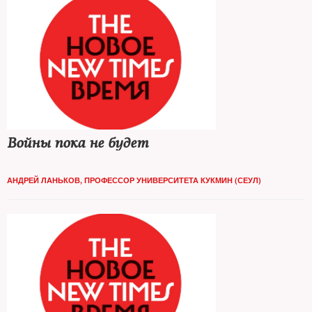
Войны пока не будет
АНДРЕЙ ЛАНЬКОВ, ПРОФЕССОР УНИВЕРСИТЕТА КУКМИН (СЕУЛ)