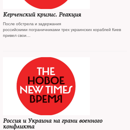
Керченский кризис. Реакция
После обстрела и задержания
российскими пограничниками трех украинских кораблей Киев
привел свои
вооруженные силы в полную боевую готовность. Рада
проголосует по вопросу о
введении военного положения
Россия и Украина на грани военного
конфликта