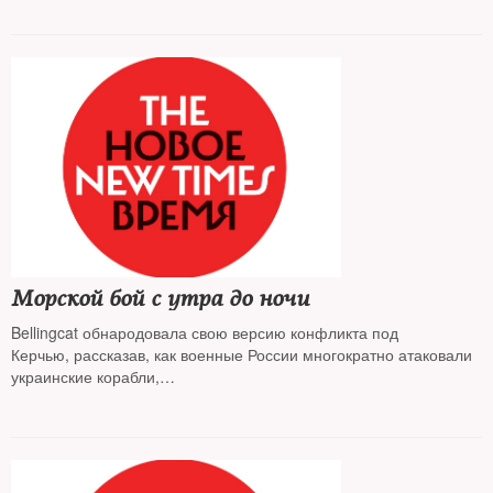
Морской бой с утра до ночи
Bellingcat обнародовала свою версию конфликта под
Керчью, рассказав, как военные России многократно атаковали
украинские корабли,
в том числе в нейтральных водах