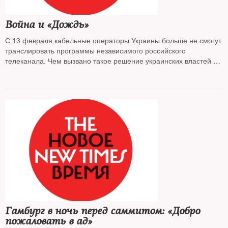
Война и «Дождь»
С 13 февраля кабельные операторы Украины больше не смогут
транслировать программы независимого российского
телеканала. Чем вызвано такое решение украинских властей и
что оно означает для будущего отношений между двумя
странами — разбирался The New Times
Гамбург в ночь перед саммитом: «Добро
пожаловать в ад»