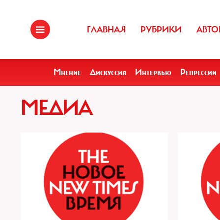
ГЛАВНАЯ
РУБРИКИ
АВТО
Мнение
Дискуссия
Интервью
Репрессии
МЕДИА