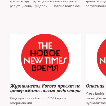
кризис вокруг редакции и минимизировать
кризис вокр
репутационный ущерб», — заявил Колпаков.
репутационн
Журналисты Forbes просят не
Опасная 
утверждать нового редактора
Press Emble
Редакция российского Forbes просит
числа убиты
американский
журналистов.