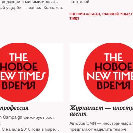
уг редакции и минимизировать
читателей
ый ущерб», — заявил Колпаков.
ЕВГЕНИЯ АЛЬБАЦ, ГЛАВНЫЙ РЕДАКТ
TIMES
профессия
Журналист — иност
агент
m Campaign фиксирует рост
х
Авторов СМИ — иностранных аг
 С начала 2018 года в мире
предлагают наделить тем же