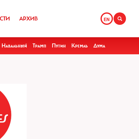
СТИ
АРХИВ
EN
Навальный
Трамп
Путин
Кремль
Дума