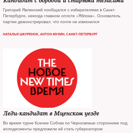
Кандидат с бородой и старыми тезисами
Григорий Явлинский пообщался с избирателями в Санкт-
Петербурге, некогда главном оплоте «Яблока». Основатель
партии демонстрировал, что почти не изменился
НАТАЛЬЯ ШКУРЕНОК, АНТОН МУХИН, САНКТ-ПЕТЕРБУРГ
Леди-кандидат в Мценском уезде
Во время турне Ксении Собчак по Черноземью сторонники под
аплодисменты предложили ей стать губернатором