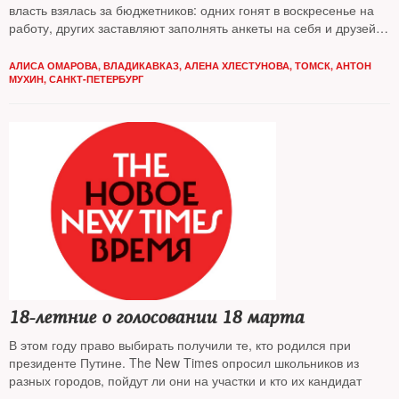
власть взялась за бюджетников: одних гонят в воскресенье на
работу, других заставляют заполнять анкеты на себя и друзей,
третьих грозят выселить из общежитий
АЛИСА ОМАРОВА, ВЛАДИКАВКАЗ, АЛЕНА ХЛЕСТУНОВА, ТОМСК, АНТОН
МУХИН, САНКТ-ПЕТЕРБУРГ
18-летние о голосовании 18 марта
В этом году право выбирать получили те, кто родился при
президенте Путине. The New Times опросил школьников из
разных городов, пойдут ли они на участки и кто их кандидат