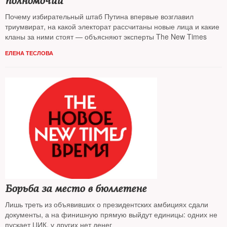
полномочий
Почему избирательный штаб Путина впервые возглавил
триумвират, на какой электорат рассчитаны новые лица и какие
кланы за ними стоят — объясняют эксперты The New Times
ЕЛЕНА ТЕСЛОВА
Борьба за место в бюллетене
Лишь треть из объявивших о президентских амбициях сдали
документы, а на финишную прямую выйдут единицы: одних не
пускает ЦИК, у других нет денег