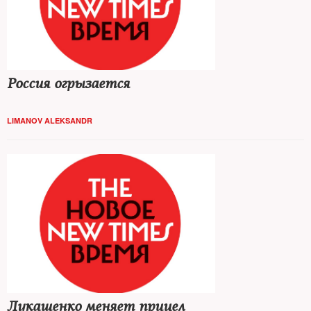
Россия огрызается
LIMANOV ALEKSANDR
Лукашенко меняет прицел