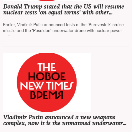
Donald Trump stated that the US will resume
nuclear tests 'on equal terms' with other
countries
Earlier, Vladimir Putin announced tests of the 'Burevestnik' cruise
missile and the 'Poseidon' underwater drone with nuclear power
units
Vladimir Putin announced a new weapons
complex, now it is the unmanned underwater
vehicle 'Poseidon', equipped with a nuclear