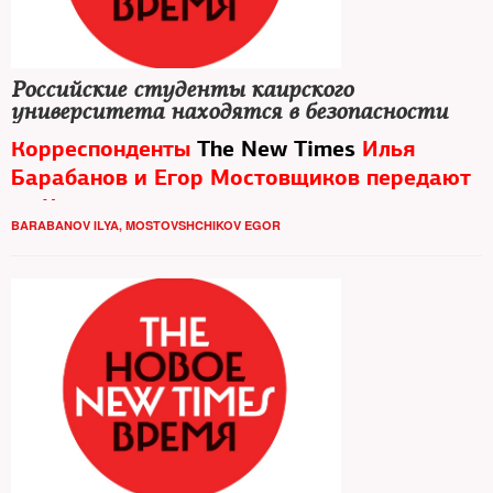
Российские студенты каирского
университета находятся в безопасности
Корреспонденты
The New Times
Илья
Барабанов и Егор Мостовщиков передают
из Каира
BARABANOV ILYA
,
MOSTOVSHCHIKOV EGOR