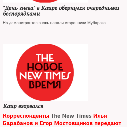
"День гнева" в Каире обернулся очередными
беспорядками
На демонстрантов вновь напали сторонники Мубарака
Каир взорвался
Корреспонденты
The New Times
Илья
Барабанов и Егор Мостовщиков передают