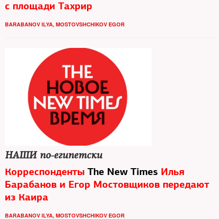
с площади Тахрир
BARABANOV ILYA
,
MOSTOVSHCHIKOV EGOR
НАШИ по-египетски
Корреспонденты
The New Times
Илья
Барабанов и Егор Мостовщиков передают
из Каира
BARABANOV ILYA
,
MOSTOVSHCHIKOV EGOR