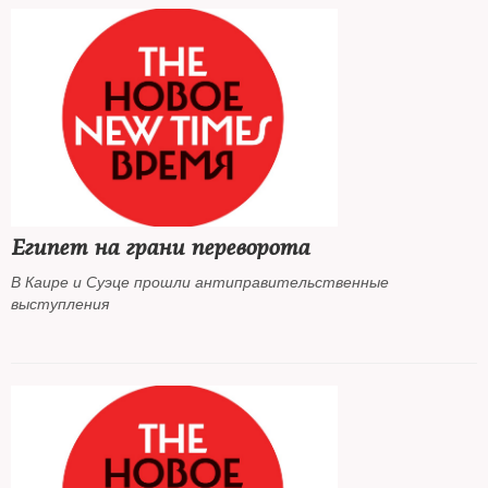
Египет на грани переворота
В Каире и Суэце прошли антиправительственные
выступления