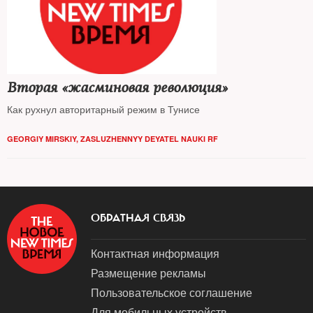
Вторая «жасминовая революция»
Как рухнул авторитарный режим в Тунисе
GEORGIY MIRSKIY, ZASLUZHENNYY DEYATEL NAUKI RF
ОБРАТНАЯ СВЯЗЬ
Контактная информация
Размещение рекламы
Пользовательское соглашение
Для мобильных устройств