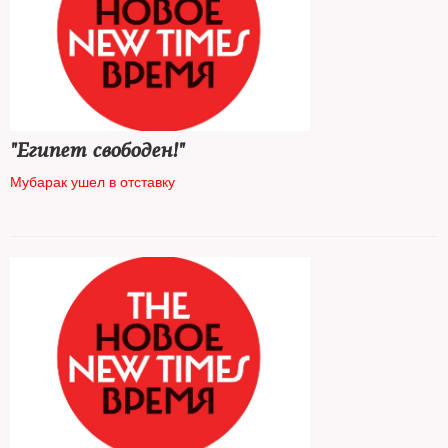
"Египет свободен!"
Мубарак ушел в отставку