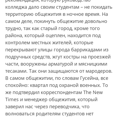
колледжа дало своим студентам – не покидать
территорию общежития в ночное время. На
самом деле, покинуть общежитие довольно
трудно, так как старый город, кроме того
района, который оцеплен, находится под
контролем местных жителей, которые
перекрывают улицы города баррикадами из
подручных средств, жгут костры на проезжей
части, вооружены арматурой и мясницкими
тесаками. Так они защищаются от мародеров.
В самом общежитии, по словам Гусейна, все
спокойно: квартал под охраной военных. То
же подтвердил корреспондентам The New
Times и менеджер общежития, который
заверил нас через переводчика, что
волноваться родителям студентов нет