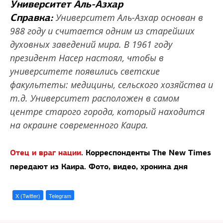
Университет Аль-Азхар
Справка:
Университет Аль-Азхар основан в
988 году и считается одним из старейших
духовных заведений мира. В 1961 году
президент Насер настоял, чтобы в
университете появились светские
факультеты: медицины, сельского хозяйства и
т.д. Университет расположен в самом
центре старого города, который находится
на окраине современного Каира.
Отец и враг нации
. Корреспонденты The New Times
передают из Каира. Фото, видео, хроника дня
X (Twitter)
Telegram