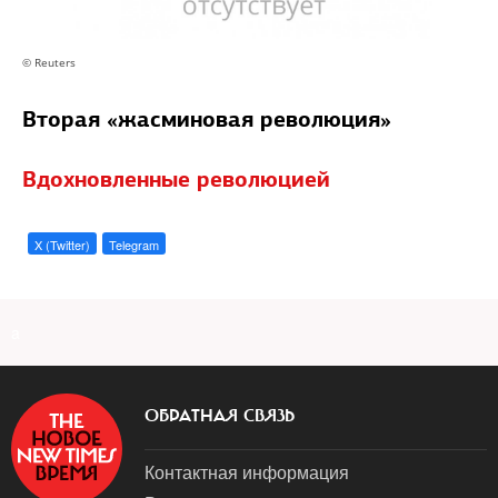
© Reuters
Вторая «жасминовая революция»
Вдохновленные революцией
X (Twitter)
Telegram
a
ОБРАТНАЯ СВЯЗЬ
Контактная информация