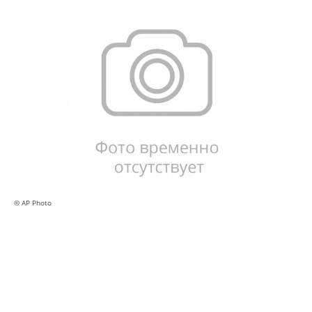
© AP Photo