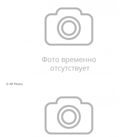
© AP Photo