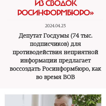
ИЗ СВОДОК
РОСИНФОРМБЮРО»
2024.04.23
Депутат Госдумы (74 тыс.
подписчиков) для
противодействия неприятной
информации предлагает
воссоздать Росинформбюро, как
во время ВОВ