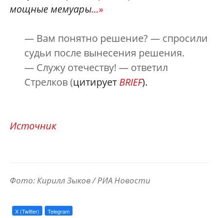
мощные мемуары
...
»
— Вам понятно решение? — спросили
судьи после вынесения решения.
— Служу отечеству! — ответил
Стрелков (
цитирует
BRIEF
).
Источник
Фото: Кирилл Зыков / РИА Новости
X (Twitter)
Telegram