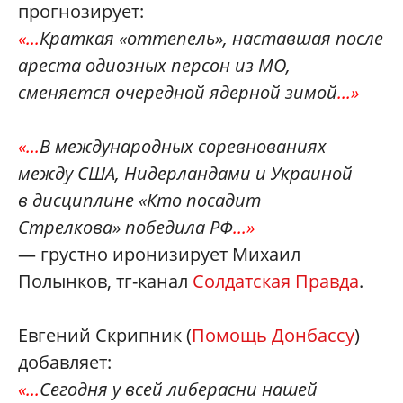
прогнозирует:
«...
Краткая «оттепель», наставшая после
ареста одиозных персон из МО,
сменяется очередной ядерной зимой
...»
«...
В международных соревнованиях
между США, Нидерландами и Украиной
в дисциплине «Кто посадит
Стрелкова» победила РФ
...»
— грустно иронизирует Михаил
Полынков, тг-канал
Солдатская Правда
.
Евгений Скрипник (
Помощь Донбассу
)
добавляет:
«...
Сегодня у всей либерасни нашей