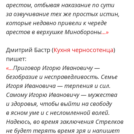
арестом, отбывая наказание по сути
за озвучивание тех же простых истин,
которые недавно привели к череде
арестов в верхушке Минобороны
...
»
Дмитрий Бастр (
Кухня черносотенца
)
пишет:
«...
Приговор Игорю Ивановичу —
безобразие и несправедливость. Семье
Игоря Ивановича — терпения и сил.
Самому Игорю Ивановичу — мужества
и здоровья, чтобы выйти на свободу
в ясном уме и с несломленной волей.
Надеюсь, во время заключения Стрелков
не будет терять время зря и напишет