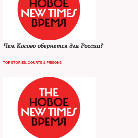
Чем Косово обернется для России?
TOP STORIES
,
COURTS & PRISONS