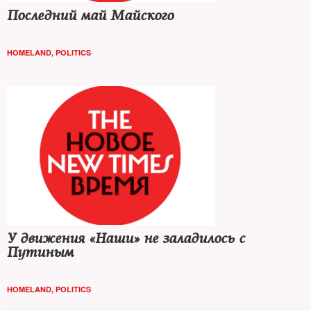
Последний май Майского
HOMELAND
,
POLITICS
У движения «Наши» не заладилось с
Путиным
HOMELAND
,
POLITICS