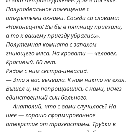
И вот Петрово-Дальнее. Дом в поселке.
Полуподвальное помещение с
открытыми окнами. Соседи со словами:
«Наконец-то! Вы бы в пятницу приехали,
а то к вашему приезду убрались».
Полутемная комната с запахом
гниющего мяса. На кровати — человек.
Красивый. 60 лет.
Рядом с ним сестра-инвалид.
— Это я вас вызвала. К нам никто не ехал.
Вышел и, не попрощавшись с нами, исчез
единственный сын больного.
— Анатолий, что с вами случилось? На
шее — хорошо сформированное
отверстие от трахеостомы. Трубки в