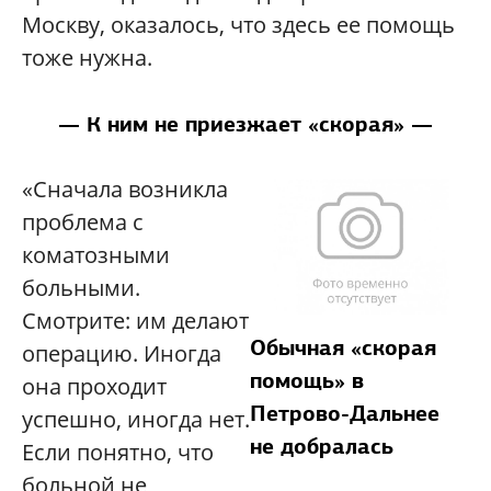
Москву, оказалось, что здесь ее помощь
тоже нужна.
— К ним не приезжает «скорая» —
«Сначала возникла
проблема с
коматозными
больными.
Смотрите: им делают
Обычная «скорая
операцию. Иногда
помощь» в
она проходит
Петрово-Дальнее
успешно, иногда нет.
не добралась
Если понятно, что
больной не