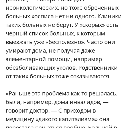
неонкологических, но тоже обреченных
больных хосписа нет ни одного. Клиники
таких больных не берут. У «скорых» есть
черный список больных, к которым
выезжать уже «бесполезно». Часто они
умирают дома, не получая даже
элементарной помощи, например
обезболивающих уколов. Родственники
от таких больных тоже отказываются.
«Раньше эта проблема как-то решалась,
были, например, дома инвалидов, —
говорит доктор. — С приходом в
медицину «дикого капитализма» она
перестала решаться вообще. Больной в