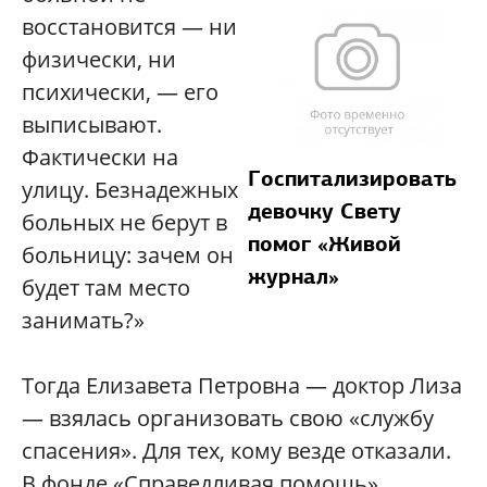
восстановится — ни
физически, ни
психически, — его
выписывают.
Фактически на
Госпитализировать
улицу. Безнадежных
девочку Свету
больных не берут в
помог «Живой
больницу: зачем он
журнал»
будет там место
занимать?»
Тогда Елизавета Петровна — доктор Лиза
— взялась организовать свою «службу
спасения». Для тех, кому везде отказали.
В фонде «Справедливая помощь»