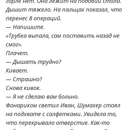
горле нет. Она лежит на подобии стола.
Дышит тяжело. На пальцах показал, что
перенес 8 операций.
— Напишите.
«Трубка выпала, сам поставить назад не
смог».
Плачет.
— Дышать трудно?
Кивает.
— Страшно?
Снова кивок.
— Я не сделаю вам больно.
Фонариком светил Иван, Шумахер стоял
на подхвате с салфетками. Увидела то,
что перекрывало отверстие. Как-то