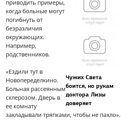
приводить примеры,
когда больные могут
погибнуть от
безразличия
окружающих.
Например,
родственников.
«Ездили тут в
Чужих Света
Новопеределкино.
боится, но рукам
Больная рассеянным
доктора Лизы
склерозом. Дверь в
доверяет
ее комнату
закладывали тряпками, чтобы не пахло».