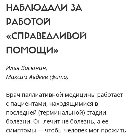
НАБЛЮДАЛИ ЗА
РАБОТОЙ
«СПРАВЕДЛИВОЙ
ПОМОЩИ»
Илья Васюнин,
Максим Авдеев (фото)
В
рач паллиативной медицины работает
с пациентами, находящимися в
последней (терминальной) стадии
болезни. Он лечит не болезнь, а ее
симптомы — чтобы человек мог прожить