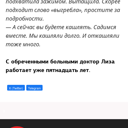
подхватила зажимом. Вытащила. Скорее
подходит слово «выгребла», простите за
подробности.
— А сейчас вы будете кашлять. Садимся
вместе. Мы кашляли долго. И откашляли
тоже много.
С обреченными больными
доктор Лиза
.
работает уже пятнадцать лет
X (Twitter)
Telegram
a