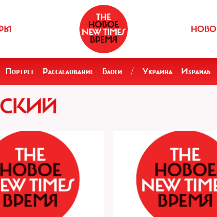
РЫ
НОВО
Портрет
Расследование
Блоги
/
Украина
Израиль
ВСКИЙ