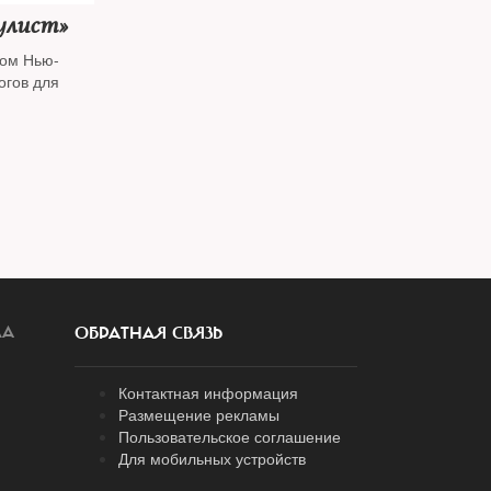
улист»
ром Нью-
огов для
ЛА
ОБРАТНАЯ СВЯЗЬ
Контактная информация
Размещение рекламы
Пользовательское соглашение
Для мобильных устройств