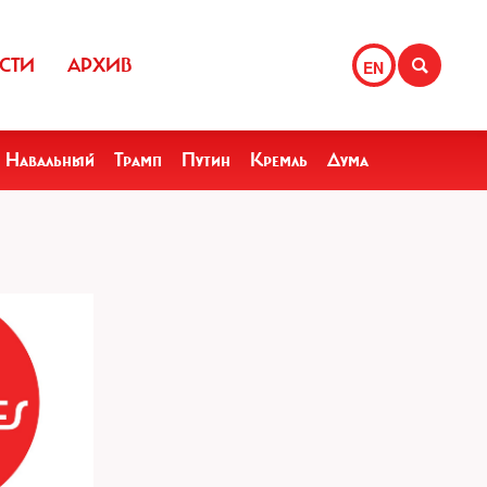
СТИ
АРХИВ
EN
Навальный
Трамп
Путин
Кремль
Дума