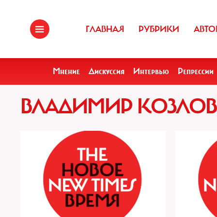
ГЛАВНАЯ
РУБРИКИ
АВТО
Мнение
Дискуссия
Интервью
Репрессии
ВЛАДИМИР КОЗЛО