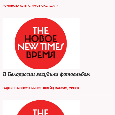
РОМАНОВА ОЛЬГА, «РУСЬ СИДЯЩАЯ»
В Белоруссии засудили фотоальбом
ГАДЖИЕВ МОВСУН, МИНСК
,
ШВЕЙЦ МАКСИМ, МИНСК