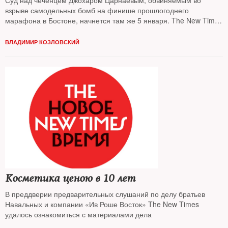
Суд над чеченцем Джохаром Царнаевым, обвиняемым во
взрыве самодельных бомб на финише прошлогоднего
марафона в Бостоне, начнется там же 5 января. The New Times
выяснял тактику защиты по материалам дела
ВЛАДИМИР КОЗЛОВСКИЙ
Косметика ценою в 10 лет
В преддверии предварительных слушаний по делу братьев
Навальных и компании «Ив Роше Восток» The New Times
удалось ознакомиться с материалами дела