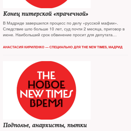
Конец питерской «прачечной»
В Мадриде завершился процесс по делу «русской мафии».
Следствие шло больше 10 лет, суд почти 2 месяца, приговор в
июне. Наибольший срок обвинение просит для депутата
Владислава Резника
АНАСТАСИЯ КИРИЛЕНКО — СПЕЦИАЛЬНО ДЛЯ THE NЕW TIMES, МАДРИД
Подполье, анархисты, пытки