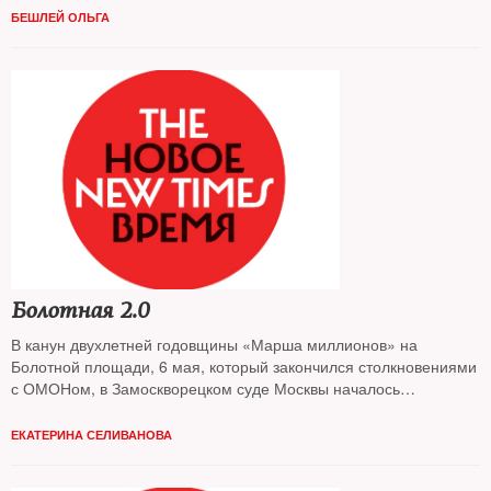
БЕШЛЕЙ ОЛЬГА
Болотная 2.0
В канун двухлетней годовщины «Марша миллионов» на
Болотной площади, 6 мая, который закончился столкновениями
с ОМОНом, в Замоскворецком суде Москвы началось
рассмотрение «Болотного дела-2»
ЕКАТЕРИНА СЕЛИВАНОВА