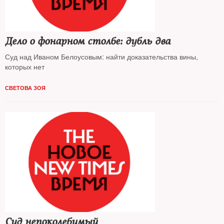
Дело о фонарном столбе: дубль два
Суд над Иваном Белоусовым: найти доказательства вины,
которых нет
СВЕТОВА ЗОЯ
Суд непоколебимый