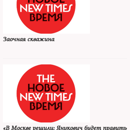
Заочная скважина
«В Москве решили: Янукович будет править