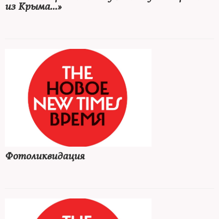
из Крыма...»
Фотоликвидация