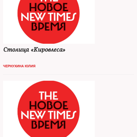
Столица «Кировлеса»
ЧЕРНУХИНА ЮЛИЯ