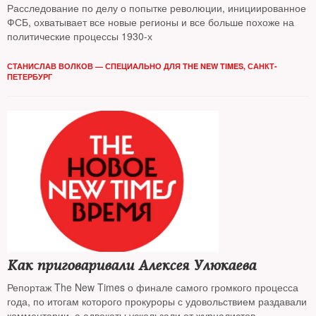
Расследование по делу о попытке революции, инициированное
ФСБ, охватывает все новые регионы и все больше похоже на
политические процессы 1930-х
СТАНИСЛАВ ВОЛКОВ — СПЕЦИАЛЬНО ДЛЯ THE NEW TIMES, САНКТ-
ПЕТЕРБУРГ
Как приговаривали Алексея Улюкаева
Репортаж The New Times о финале самого громкого процесса
года, по итогам которого прокуроры с удовольствием раздавали
комментарии, а адвокаты ускользали от журналистов