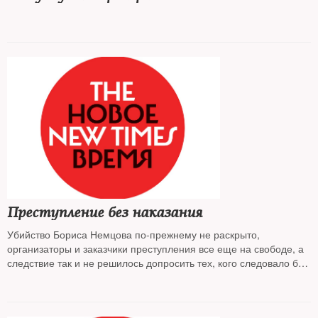
Преступление без наказания
Убийство Бориса Немцова по-прежнему не раскрыто,
организаторы и заказчики преступления все еще на свободе, а
следствие так и не решилось допросить тех, кого следовало бы
допросить в первую очередь. Об этом заявили 6 июня в ходе
прений на суде по делу об убийстве оппозиционного политика
представители потерпевшей стороны