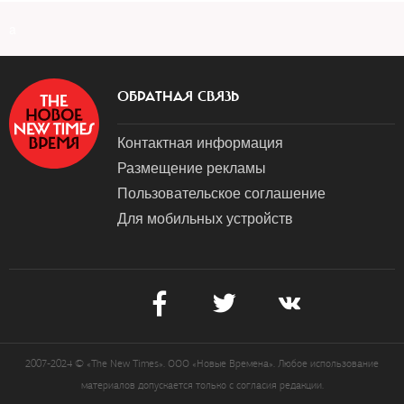
a
ОБРАТНАЯ СВЯЗЬ
Контактная информация
Размещение рекламы
Пользовательское соглашение
Для мобильных устройств
2007-2024 © «The New Times». ООО «Новые Времена». Любое использование
материалов допускается только с согласия редакции.