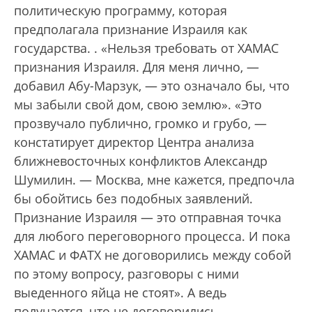
политическую программу, которая
предполагала признание Израиля как
государства.
. «Нельзя требовать от ХАМАС
признания Израиля. Для меня лично, —
добавил Абу-Марзук, — это означало бы, что
мы забыли свой дом, свою землю». «Это
прозвучало публично, громко и грубо, —
констатирует директор Центра анализа
ближневосточных конфликтов Александр
Шумилин. — Москва, мне кажется, предпочла
бы обойтись без подобных заявлений.
Признание Израиля — это отправная точка
для любого переговорного процесса. И пока
ХАМАС и ФАТХ не договорились между собой
по этому вопросу, разговоры с ними
выеденного яйца не стоят». А ведь
получается, что не договорились.