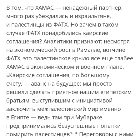
В том, что ХАМАС — ненадежный партнер,
много раз убеждались и израильтяне,
и палестинцы из ФАТХ. Но зачем в таком
случае ФАТХ понадобились каирские
соглашения? Аналитики признают: несмотря
на экономический рост в Рамалле, вотчине
ФАТХ, это палестинское крыло все еще слабее
ХАМАС в экономическом и военном плане.
«Каирские соглашения, по большому
счету, — аванс на будущее: мы просто
решили сделать приятное нашим египетским
братьям, выступившим с инициативой
заключить межпалестинский мир именно
в Египте — ведь там при Мубараке
предпринимались безуспешные попытки
помирить палестинцев
*
*
Переговоры с ними