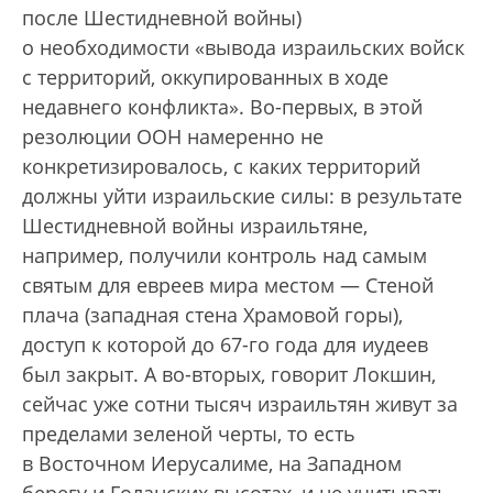
после Шестидневной войны)
о необходимости «вывода израильских войск
с территорий, оккупированных в ходе
недавнего конфликта». Во-первых, в этой
резолюции ООН намеренно не
конкретизировалось, с каких территорий
должны уйти израильские силы: в результате
Шестидневной войны израильтяне,
например, получили контроль над самым
святым для евреев мира местом — Стеной
плача (западная стена Храмовой горы),
доступ к которой до 67-го года для иудеев
был закрыт. А во-вторых, говорит Локшин,
сейчас уже сотни тысяч израильтян живут за
пределами зеленой черты, то есть
в Восточном Иерусалиме, на Западном
берегу и Голанских высотах, и не учитывать