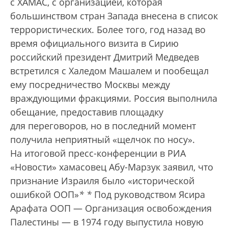
с ХАМАС, с организацией, которая
большинством стран Запада внесена в список
террористических. Более того, год назад во
время официального визита в Сирию
российский президент Дмитрий Медведев
встретился с Халедом Машалем и пообещал
ему посредничество Москвы между
враждующими фракциями. Россия выполнила
обещание, предоставив площадку
для переговоров, но в последний момент
получила неприятный «щелчок по носу».
На итоговой пресс-конференции в РИА
«Новости» хамасовец Абу-Марзук заявил, что
признание Израиля было «исторической
ошибкой ООП»
*
*
Под руководством Ясира
Арафата ООП — Организация освобождения
Палестины — в 1974 году выпустила новую