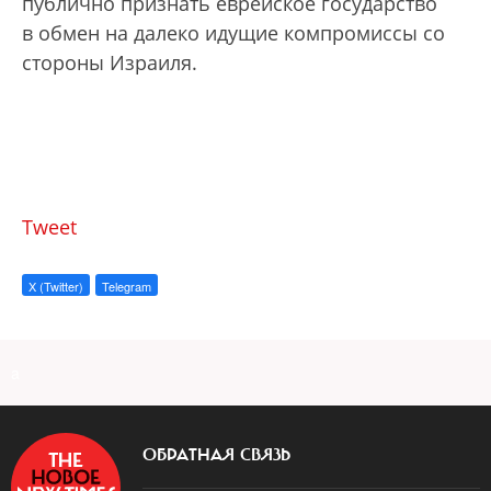
публично признать еврейское государство
в обмен на далеко идущие компромиссы со
стороны Израиля.
Tweet
X (Twitter)
Telegram
a
ОБРАТНАЯ СВЯЗЬ