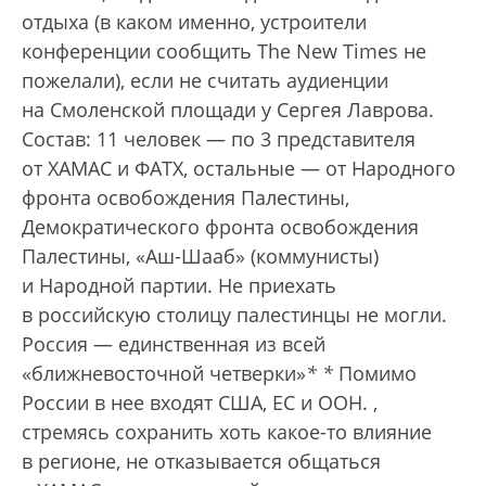
отдыха (в каком именно, устроители
конференции сообщить The New Times не
пожелали), если не считать аудиенции
на Смоленской площади у Сергея Лаврова.
Состав: 11 человек — по 3 представителя
от ХАМАС и ФАТХ, остальные — от Народного
фронта освобождения Палестины,
Демократического фронта освобождения
Палестины, «Аш-Шааб» (коммунисты)
и Народной партии. Не приехать
в российскую столицу палестинцы не могли.
Россия — единственная из всей
«ближневосточной четверки»
*
*
Помимо
России в нее входят США, ЕС и ООН.
,
стремясь сохранить хоть какое-то влияние
в регионе, не отказывается общаться