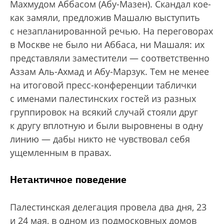
Махмудом Аббасом (Абу-Мазен). Скандал кое-
как замяли, предложив Машалю выступить
с незапланированной речью. На переговорах
в Москве не было ни Аббаса, ни Машаля: их
представляли заместители — соответственно
Аззам Аль-Ахмад и Абу-Марзук. Тем не менее
на итоговой пресс-конференции таблички
с именами палестинских гостей из разных
группировок на всякий случай стояли друг
к другу вплотную и были выровнены в одну
линию — дабы никто не чувствовал себя
ущемленным в правах.
Нетактичное поведение
Палестинская делегация провела два дня, 23
и 24 мая, в одном из подмосковных домов