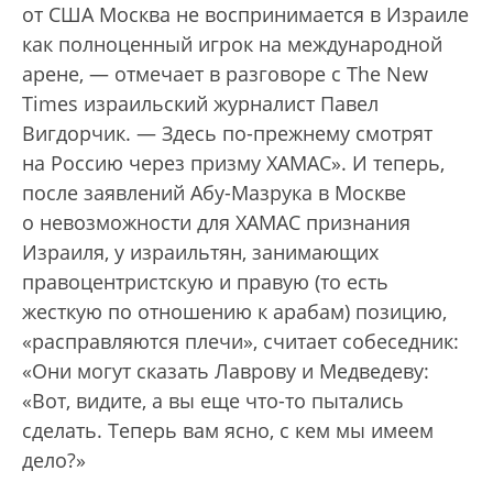
от США Москва не воспринимается в Израиле
как полноценный игрок на международной
арене, — отмечает в разговоре с The New
Times израильский журналист Павел
Вигдорчик. — Здесь по-прежнему смотрят
на Россию через призму ХАМАС». И теперь,
после заявлений Абу-Мазрука в Москве
о невозможности для ХАМАС признания
Израиля, у израильтян, занимающих
правоцентристскую и правую (то есть
жесткую по отношению к арабам) позицию,
«расправляются плечи», считает собеседник:
«Они могут сказать Лаврову и Медведеву:
«Вот, видите, а вы еще что-то пытались
сделать. Теперь вам ясно, с кем мы имеем
дело?»