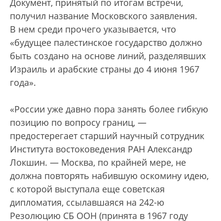
Документ, принятый по итогам встречи,
получил название Московского заявления.
В нем среди прочего указывается, что
«будущее палестинское государство должно
быть создано на основе линий, разделявших
Израиль и арабские страны до 4 июня 1967
года».
«России уже давно пора занять более гибкую
позицию по вопросу границ, —
предостерегает cтарший научный сотрудник
Института востоковедения РАН Александр
Локшин. — Москва, по крайней мере, не
должна повторять набившую оскомину идею,
с которой выступала еще советская
дипломатия, ссылавшаяся на 242-ю
Резолюцию СБ ООН (принята в 1967 году