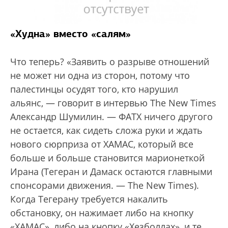
«Худна» вместо «салям»
Что теперь? «Заявить о разрыве отношений
не может ни одна из сторон, потому что
палестинцы осудят того, кто нарушил
альянс, — говорит в интервью The New Times
Александр Шумилин. — ФАТХ ничего другого
не остается, как сидеть сложа руки и ждать
нового сюрприза от ХАМАС, который все
больше и больше становится марионеткой
Ирана (Тегеран и Дамаск остаются главными
спонсорами движения. — The New Times).
Когда Тегерану требуется накалить
обстановку, он нажимает либо на кнопку
«ХАМАС», либо на кнопку «Хезболлах», и те