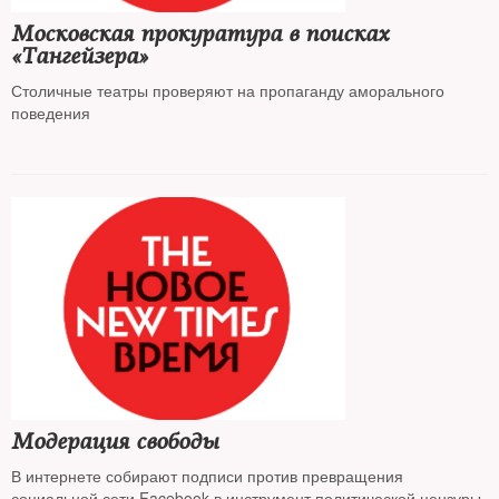
Московская прокуратура в поисках
«Тангейзера»
Столичные театры проверяют на пропаганду аморального
поведения
Модерация свободы
В интернете собирают подписи против превращения
социальной сети Facebook в инструмент политической цензуры