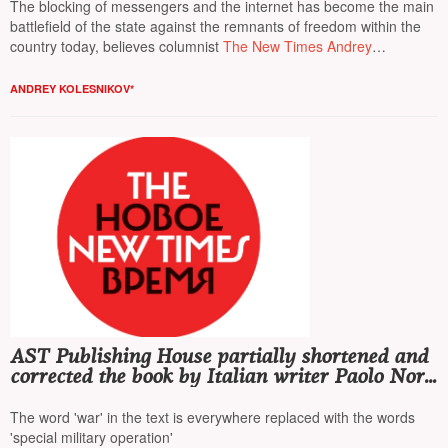
The blocking of messengers and the internet has become the main
battlefield of the state against the remnants of freedom within the
country today, believes columnist
The New Times Andrey
Kolesnikov*
ANDREY KOLESNIKOV*
AST Publishing House partially shortened and
corrected the book by Italian writer Paolo Nori,
removing mentions of 'Dozhd', February 24,
and Putin
The word 'war' in the text is everywhere replaced with the words
'special military operation'