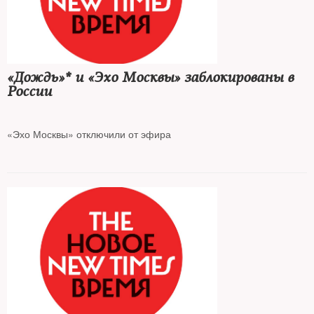
«Дождь»* и «Эхо Москвы» заблокированы в
России
«Эхо Москвы» отключили от эфира