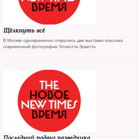
Щёлкнуть всё
В Москве одновременно открылись две выставки классика
современной фотографии Эллиотта Эрвитта
Последний подвиг разведчика