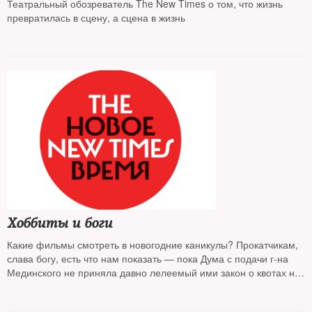
Театральный обозреватель The New Times о том, что жизнь
превратилась в сцену, а сцена в жизнь
Хоббиты и боги
Какие фильмы смотреть в новогодние каникулы? Прокатчикам,
слава богу, есть что нам показать — пока Дума с подачи г-на
Мединского не приняла давно лелеемый ими закон о квотах на
зарубежную кинопродукцию. Поскольку каникулы в России —
понятие растяжимое, представим лучшие, на наш взгляд,