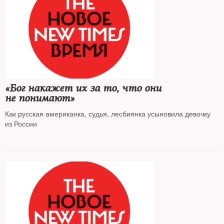
«Бог накажет их за то, что они
не понимают»
Как русская американка, судья, лесбиянка усыновила девочку
из России