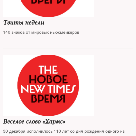
Медведев, в частности, заявил о готовности РФ работать над
развитием отношений между Россией и НАТО по всем
вопросам.
Твиты недели
140 знаков от мировых ньюсмейкеров
Веселое слово «Хармс»
30 декабря исполнилось 110 лет со дня рождения одного из