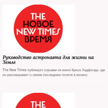
неподростковые фильмы, выходящие в период с 1 по 15
января.
Руководство астронавта для жизни на
Земле
The New Times публикует отрывки из книги Криса Хэдфилда, где
он рассказывает о своем последнем полете в космос