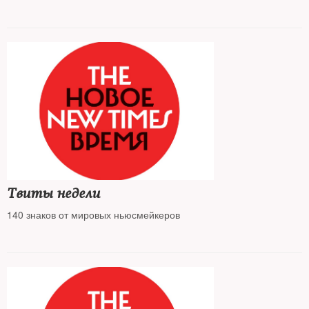
Владимир избирает религию» (1822).
Твиты недели
140 знаков от мировых ньюсмейкеров