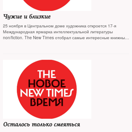
Чужие и близкие
25 ноября в Центральном доме художника откроется 17-я
Международная ярмарка интеллектуальной литературы
non/fiction. The New Times отобрал самые интересные книжные
новинки в документальном жанре
Осталось только смеяться