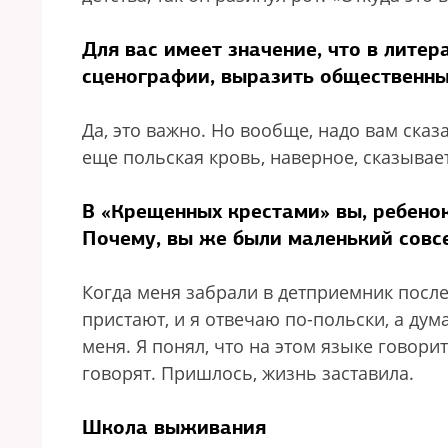
Для вас имеет значение, что в литер
сценографии, выразить общественны
Да, это важно. Но вообще, надо вам сказ
еще польская кровь, наверное, сказывает
В «Крещенных крестами» вы, ребенок
Почему, вы же были маленький совс
Когда меня забрали в детприемник после 
пристают, и я отвечаю по-польски, а дума
меня. Я понял, что на этом языке говори
говорят. Пришлось, жизнь заставила.
Школа выживания