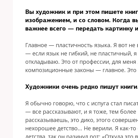
Вы художник и при этом пишете книги
изображением, и со словом. Когда в
важнее всего — передать картинку 
Главное — пластичность языка. Я вот не 
— если язык не гибкий, не пластичный, я
откладываю. Это от профессии, для меня 
композиционные законы — главное. Это то
Художники очень редко пишут книги.
Я обычно говорю, что с испуга стал писа
— все рассказывают, и я тоже, тем более
рассказываешь, это дико, этого совершен
нехорошее детство... Не верили. Я как-т
детства, так он разинул рот: «Откуда это 