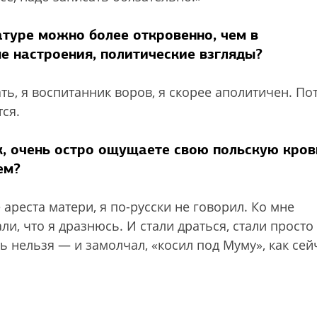
атуре можно более откровенно, чем в
е настроения, политические взгляды?
ать, я воспитанник воров, я скорее аполитичен. По
ся.
, очень остро ощущаете свою польскую кров
ем?
ареста матери, я по-русски не говорил. Ко мне
ли, что я дразнюсь. И стали драться, стали просто
ть нельзя — и замолчал, «косил под Муму», как сей