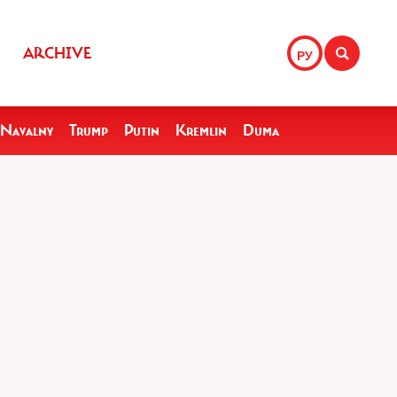
ARCHIVE
РУ
Navalny
Trump
Putin
Kremlin
Duma