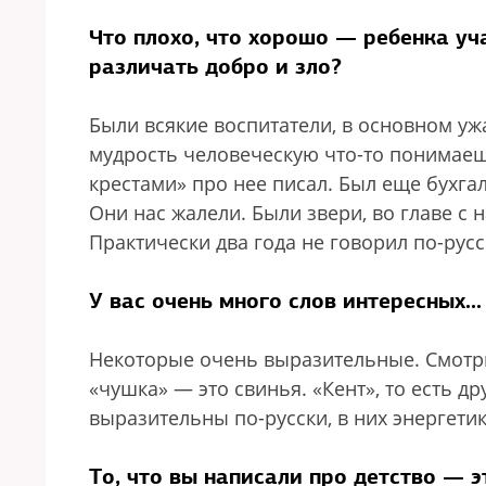
Что плохо, что хорошо — ребенка уч
различать добро и зло?
Были всякие воспитатели, в основном уж
мудрость человеческую что-то понимаеш
крестами» про нее писал. Был еще бухга
Они нас жалели. Были звери, во главе с 
Практически два года не говорил по-русс
У вас очень много слов интересных...
Некоторые очень выразительные. Смотри
«чушка» — это свинья. «Кент», то есть д
выразительны по-русски, в них энергетик
То, что вы написали про детство — 