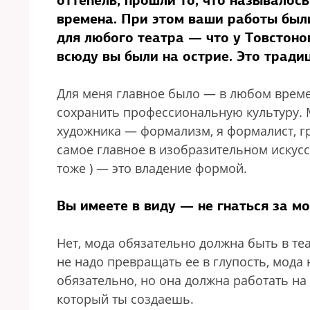
оттепель, прошли то, что называлось
времена. При этом ваши работы бы
для любого театра — что у Товстоног
всюду вы были на острие. Это трад
Для меня главное было — в любом време
сохранить профессиональную культуру. 
художника — формализм, я формалист, гр
самое главное в изобразительном искусст
тоже ) — это владение формой.
Вы имеете в виду — не гнаться за м
Нет, мода обязательно должна быть в те
не надо превращать ее в глупость, мода
обязательно, но она должна работать на
который ты создаешь.