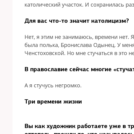
католический участок. И сохранилась ра
Для вас что-то значит католицизм?
Нет, я этим не занимаюсь, времени нет.
была полька, Бронислава Одынец. У мен
Ченстоховской. Но мне стучаться в это н
В православие сейчас многие «стучат
А я стучусь негромко.
Три времени жизни
Вы как художник работаете уже в тр