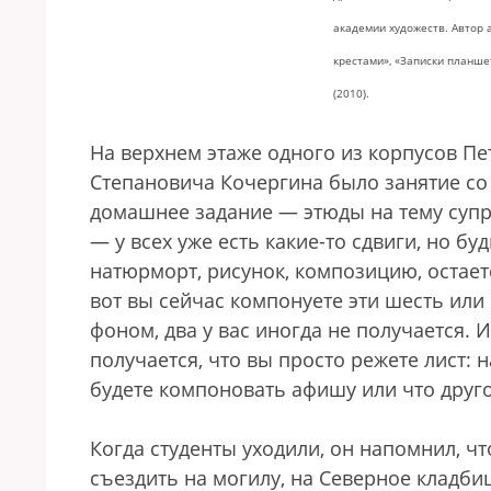
академии художеств. Автор 
крестами», «Записки планш
(2010).
На верхнем этаже одного из корпусов Пе
Степановича Кочергина было занятие со
домашнее задание — этюды на тему супре
— у всех уже есть какие-то сдвиги, но б
натюрморт, рисунок, композицию, остает
вот вы сейчас компонуете эти шесть или 
фоном, два у вас иногда не получается. И
получается, что вы просто режете лист: 
будете компоновать афишу или что другое
Когда студенты уходили, он напомнил, чт
съездить на могилу, на Северное кладбищ